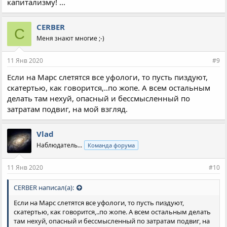
капитализму! ...
CERBER
C
Меня знают многие ;-)
11 Янв 2020
#9
Если на Марс слетятся все уфологи, то пусть пиздуют,
скатертью, как говорится,..по жопе. А всем остальным
делать там нехуй, опасный и бессмысленный по
затратам подвиг, на мой взгляд.
Vlad
Наблюдатель...
Команда форума
11 Янв 2020
#10
CERBER написал(а):
Если на Марс слетятся все уфологи, то пусть пиздуют,
скатертью, как говорится,..по жопе. А всем остальным делать
там нехуй, опасный и бессмысленный по затратам подвиг, на