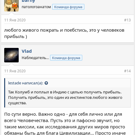
патологоанатом
Команда форума
11 Янв 2020
#13
любого живого пожрать и поебстись, это у человеков
прибыль )
Vlad
Наблюдатель...
Команда форума
11 Янв 2020
#14
lestade написал(а):
Так Колумб и поплыл в Индию с целью получить прибыль.
Получить прибыль, это один из инстинктов любого живого
существа.
По сути верно. Важно одно - для себя лично или для
всего Человечества. Пусть это и пафосно звучит, но
такие миссии, как исследования других миров просто
обязаны быть для блага Цивилизации... Просто иначе