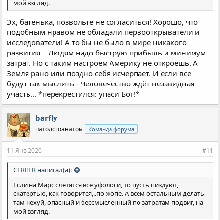
мой взгляд.
Эх, батенька, позвольте не согласиться! Хорошо, что
подобным нравом не обладали первооткрыватели и
исследователи! А то бы не было в мире никакого
развития... Людям надо быструю прибыль и минимум
затрат. Но с таким настроем Америку не откроешь. А
Земля рано или поздно себя исчерпает. И если все
будут так мыслить - Человечество ждёт незавидная
участь... *перекрестился: упаси Бог!*
barfly
патологоанатом
Команда форума
11 Янв 2020
#11
CERBER написал(а):
Если на Марс слетятся все уфологи, то пусть пиздуют,
скатертью, как говорится,..по жопе. А всем остальным делать
там нехуй, опасный и бессмысленный по затратам подвиг, на
мой взгляд.