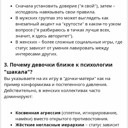
Сначала установить доверие ("я свой"), затем –
исподволь навязывать свои правила.
В мужских группах это может выглядеть как
внезапный акцент на "крутости" в каком-то узком
вопросе ("я разбираюсь в тачках лучше всех,
значит, я здесь авторитет").
В женских – более сложные социальные игры, где
статус зависит от умения лавировать между
интересами других.
3. Почему девочки ближе к психологии
"шакала"?
Вы указываете на их игру в "дочки-матери" как на
пример конформизма и постепенного давления.
Действительно, в женских коллективах часто
доминируют:
Косвенная агрессия
(сплетни, игнорирование,
намёки) вместо открытого противостояния.
Жёсткие негласные иерархии
– статус зависит