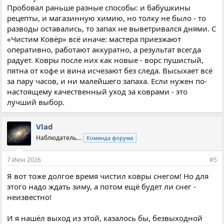
Пробовал раньше разные способы: и бабушкины
рецепты, и магазинную химию, но толку не было - то
разводы оставались, то запах не выветривался днями. С
«Чистим Ковёр» всё иначе: мастера приезжают
оперативно, работают аккуратно, а результат всегда
радует. Ковры после них как новые - ворс пушистый,
пятна от кофе и вина исчезают без следа. Высыхает всё
за пару часов, и ни малейшего запаха. Если нужен по-
настоящему качественный уход за коврами - это
лучший выбор.
Vlad
Наблюдатель...
Команда форума
7 Июн 2026
#5
Я вот тоже долгое время чистил ковры снегом! Но для
этого надо ждать зиму, а потом ещё будет ли снег -
неизвестно!
И я нашёл выход из этой, казалось бы, безвыходной