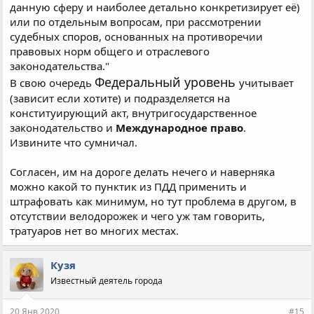
данную сферу и наиболее детально конкретизирует её)
или по отдельным вопросам, при рассмотрении
судебных споров, основанных на противоречии
правовых норм общего и отраслевого
законодательства."
Федеральный уровень
В свою очередь
учитывает
(зависит если хотите) и подразделяется на
конституирующий акт, внутригосударственное
законодательство и
Международное право
.
Извините что сумничал.
Согласен, им на дороге делать нечего и наверняка
можно какой то пунктик из ПДД применить и
штрафовать как минимум, но тут проблема в другом, в
отсутствии велодорожек и чего уж там говорить,
тратуаров нет во многих местах.
Кузя
Известный деятель города
20 Янв 2020
#15