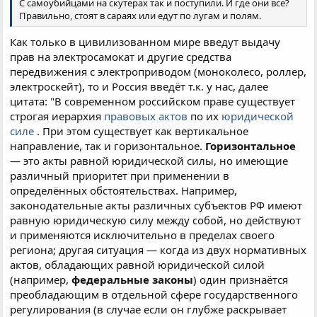
С самоубийцами на скутерах так и поступили. И где они все?
Правильно, стоят в сараях или едут по лугам и полям.
Как только в цивилизованном мире введут выдачу
прав на электросамокат и другие средства
передвижения с электроприводом (моноколесо, роллер,
электроскейт), то и Россия введёт т.к. у нас, далее
цитата: "В современном российском праве существует
строгая иерархия
правовых актов
по их
юридической
силе
. При этом существует как вертикальное
направление, так и горизонтальное.
Горизонтальное
— это акты равной юридической силы, но имеющие
различный приоритет при применении в
определённых обстоятельствах. Например,
законодательные акты различных субъектов РФ имеют
равную юридическую силу между собой, но действуют
и применяются исключительно в пределах своего
региона; другая ситуация — когда из двух нормативных
актов, обладающих равной юридической силой
(например,
федеральные законы
) один признаётся
преобладающим в отдельной сфере государственного
регулирования (в случае если он глубже раскрывает