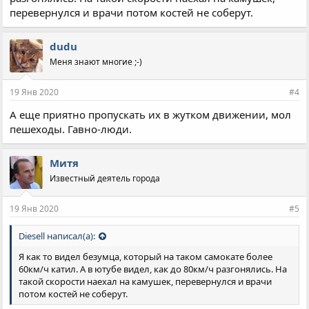
перевернулся и врачи потом костей не соберут.
dudu
Меня знают многие ;-)
19 Янв 2020
#4
А еще приятно пропускать их в жутком движении, мол
пешеходы. Гавно-люди.
Митя
Известный деятель города
19 Янв 2020
#5
Diesell написал(а):
Я как то видел безумца, который на таком самокате более
60км/ч катил. А в ютубе видел, как до 80км/ч разгонялись. На
такой скорости наехал на камушек, перевернулся и врачи
потом костей не соберут.