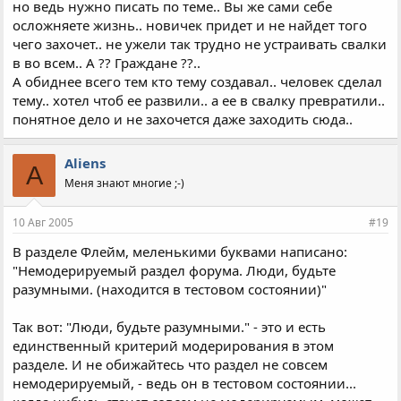
но ведь нужно писать по теме.. Вы же сами себе
осложняете жизнь.. новичек придет и не найдет того
чего захочет.. не ужели так трудно не устраивать свалки
в во всем.. А ?? Граждане ??..
А обиднее всего тем кто тему создавал.. человек сделал
тему.. хотел чтоб ее развили.. а ее в свалку превратили..
понятное дело и не захочется даже заходить сюда..
Aliens
A
Меня знают многие ;-)
10 Авг 2005
#19
В разделе Флейм, меленькими буквами написано:
"Немодерируемый раздел форума. Люди, будьте
разумными. (находится в тестовом состоянии)"
Так вот: "Люди, будьте разумными." - это и есть
единственный критерий модерирования в этом
разделе. И не обижайтесь что раздел не совсем
немодерируемый, - ведь он в тестовом состоянии...