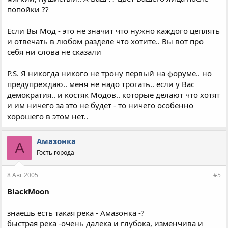
попойки ??
Если Вы Мод - это не значит что нужно каждого цеплять
и отвечать в любом разделе что хотите.. Вы вот про
себя ни слова не сказали
P.S. Я никогда никого не трону первый на форуме.. но
предупреждаю.. меня не надо трогать.. если у Вас
демократия.. и костяк Модов.. которые делают что хотят
и им ничего за это не будет - то ничего особенно
хорошего в этом нет..
Амазонка
А
Гость города
8 Авг 2005
#5
BlackMoon
знаешь есть такая река - Амазонка -?
быстрая река -очень далека и глубока, изменчива и