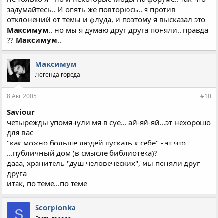
задумайтесь.. И опять же повторюсь.. я против
отклонений от темы и флуда, и поэтому я высказал это
Максимум
.. но мы я думаю друг друга поняли.. правда
??
Максимум
..
Максимум
Легенда города
8 Авг 2005
#10
Saviour
четырежды упомянули мя в суе... ай-яй-яй...эт нехорошо
для вас
"как можно больше людей пускать к себе" - эт что
...публичный дом (в смысле библиотека)?
дааа, хранитель "душ человеческих", мы поняли друг
друга
итак, по теме...по теме
Scorpionka
S