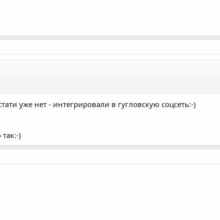
кстати уже нет - интегрировали в гугловскую соцсеть:-)
так:-)