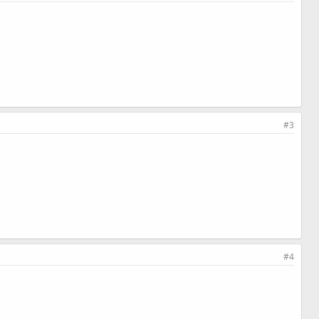
#3
#4