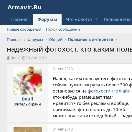
Главная
Форумы
Что нового?
Пользовате
Новые сообщения
Поиск сообщений
Главная
Форумы
Общий
Полезное в интернете
надежный фотохост. кто каким поль
А
Д
Boull
31 Авг 2013
в
а
т
т
31 Авг 2013
о
а
Народ, каким пользуетесь фотохос
р
н
т
а
сейчас нужно загрузить более 300 ф
е
ч
остановился на
фотохостинге Файл
м
а
кто-нибудь размещает там?
Boull
ы
л
нравится что без рекламы вообще..
Житель окраин
а
принимает фото вплоть до 10 мб..
может подскажите подобный... ради
31 Авг 2013