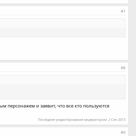
#7
#8
ым персонажем и заявит, что все кто пользуются
Последнее редактирование модератором:
2 Сен 2013
#9