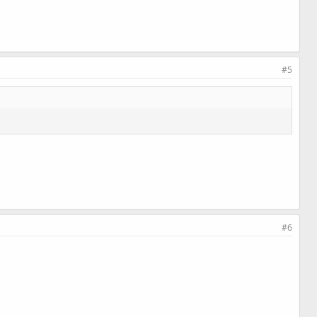
#5
#6