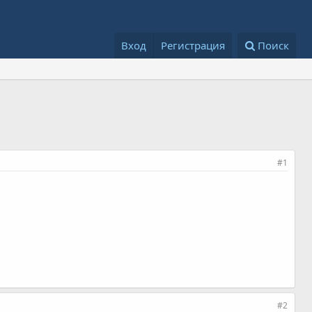
Вход
Регистрация
Поиск
#1
#2