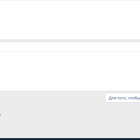
Для того, чтоб
тронная почта
Ссылка