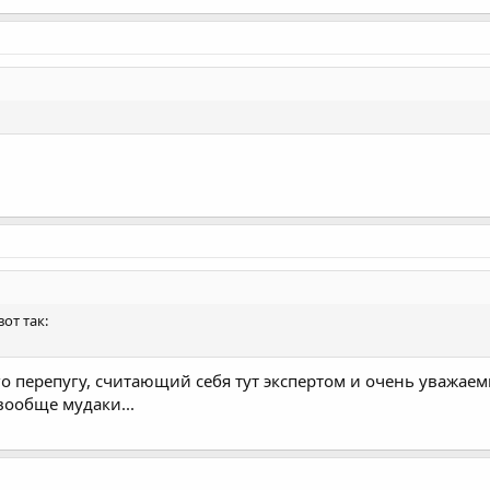
от так:
го перепугу, считающий себя тут экспертом и очень уважаем
вообще мудаки...