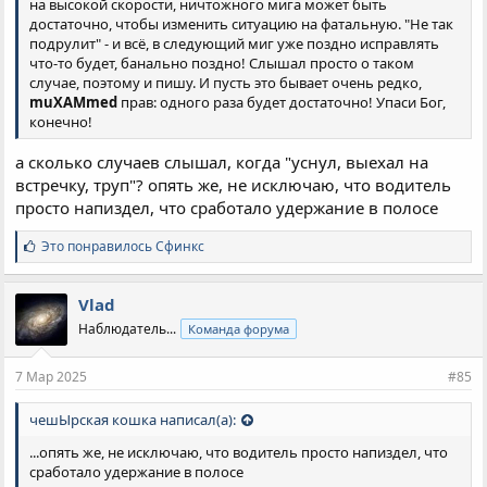
на высокой скорости, ничтожного мига может быть
достаточно, чтобы изменить ситуацию на фатальную. "Не так
подрулит" - и всё, в следующий миг уже поздно исправлять
что-то будет, банально поздно! Слышал просто о таком
случае, поэтому и пишу. И пусть это бывает очень редко,
muXAMmed
прав: одного раза будет достаточно! Упаси Бог,
конечно!
а сколько случаев слышал, когда "уснул, выехал на
встречку, труп"? опять же, не исключаю, что водитель
просто напиздел, что сработало удержание в полосе
С
Это понравилось
Сфинкс
и
м
п
Vlad
а
Наблюдатель...
Команда форума
т
и
и
7 Мар 2025
#85
:
чешЫрская кошка написал(а):
...опять же, не исключаю, что водитель просто напиздел, что
сработало удержание в полосе