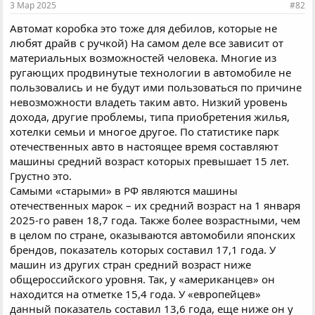
3 Мар 2025
#82
Автомат коробка это тоже для дебилов, которые не
любят драйв с ручкой) На самом деле все зависит от
материальных возможностей человека. Многие из
ругающих продвинутые технологии в автомобиле не
пользовались и не будут ими пользоваться по причине
невозможности владеть таким авто. Низкий уровень
дохода, другие проблемы, типа приобретения жилья,
хотелки семьи и многое другое. По статистике парк
отечественных авто в настоящее время составляют
машины средний возраст которых превышает 15 лет.
Грустно это.
Самыми «старыми» в РФ являются машины
отечественных марок – их средний возраст на 1 января
2025-го равен 18,7 года. Также более возрастными, чем
в целом по стране, оказываются автомобили японских
брендов, показатель которых составил 17,1 года. У
машин из других стран средний возраст ниже
общероссийского уровня. Так, у «американцев» он
находится на отметке 15,4 года. У «европейцев»
данный показатель составил 13,6 года, еще ниже он у