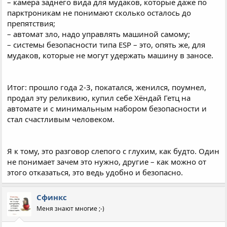
– камера заднего вида для мудаков, которые даже по
парктроникам не понимают сколько осталось до
препятствия;
– автомат зло, надо управлять машиной самому;
– системы безопасности типа ESP – это, опять же, для
мудаков, которые не могут удержать машину в заносе.
Итог: прошло года 2-3, покатался, женился, поумнел,
продал эту реликвию, купил себе Хёндай Гетц на
автомате и с минимальным набором безопасности и
стал счастливым человеком.
Я к тому, это разговор слепого с глухим, как будто. Один
не понимает зачем это нужно, другие – как можно от
этого отказаться, это ведь удобно и безопасно.
Сфинкс
Меня знают многие ;-)