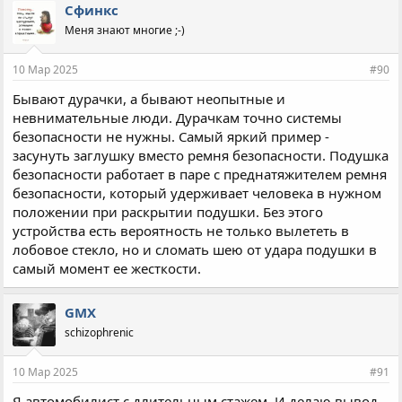
Сфинкс
Меня знают многие ;-)
10 Мар 2025
#90
Бывают дурачки, а бывают неопытные и
невнимательные люди. Дурачкам точно системы
безопасности не нужны. Самый яркий пример -
засунуть заглушку вместо ремня безопасности. Подушка
безопасности работает в паре с преднатяжителем ремня
безопасности, который удерживает человека в нужном
положении при раскрытии подушки. Без этого
устройства есть вероятность не только вылететь в
лобовое стекло, но и сломать шею от удара подушки в
самый момент ее жесткости.
GMX
schizophrenic
10 Мар 2025
#91
Я автомобилист с длительным стажем. И делаю вывод