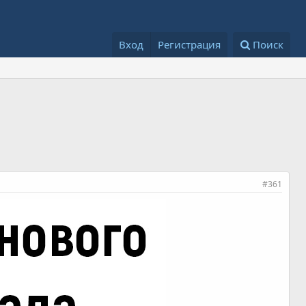
Вход
Регистрация
Поиск
#361