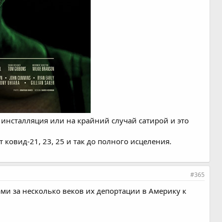
инсталляция или на крайний случай сатирой и это
ковид-21, 23, 25 и так до полного исцеления.
#365
ами за несколько веков их депортации в Америку к