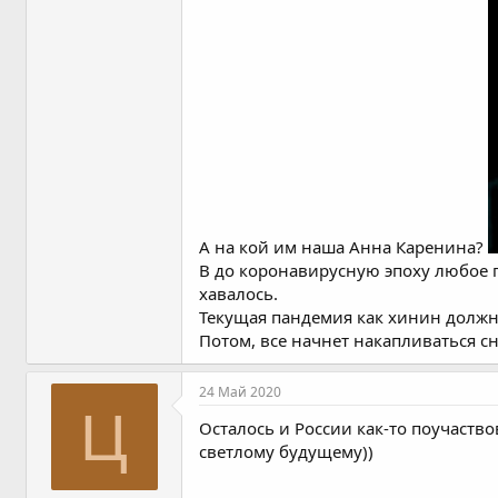
А на кой им наша Анна Каренина?
В до коронавирусную эпоху любое 
хавалось.
Текущая пандемия как хинин должна 
Потом, все начнет накапливаться сн
24 Май 2020
Ц
Осталось и России как-то поучаств
светлому будущему))