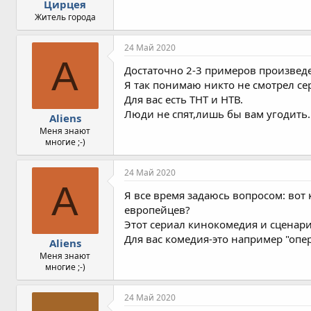
Цирцея
Житель города
24 Май 2020
A
Достаточно 2-3 примеров произведе
Я так понимаю никто не смотрел сер
Для вас есть ТНТ и НТВ.
Люди не спят,лишь бы вам угодить..
Aliens
Меня знают
многие ;-)
24 Май 2020
A
Я все время задаюсь вопросом: вот
европейцев?
Этот сериал кинокомедия и сценари
Для вас комедия-это например "опе
Aliens
Меня знают
многие ;-)
24 Май 2020