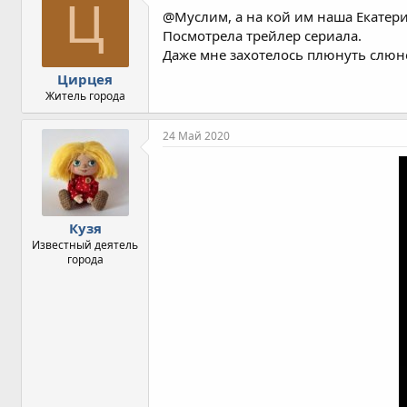
Ц
@Муслим, а на кой им наша Екатер
Посмотрела трейлер сериала.
Даже мне захотелось плюнуть слюн
Цирцея
Житель города
24 Май 2020
Кузя
Известный деятель
города