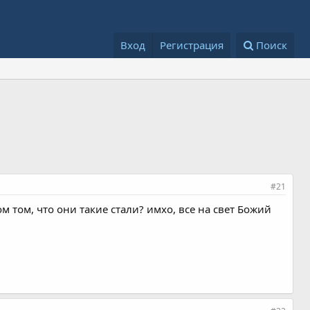
Вход
Регистрация
Поиск
#21
том том, что они такие стали? имхо, все на свет Божий