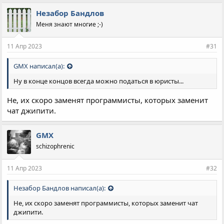
Незабор Бандлов
Меня знают многие ;-)
11 Апр 2023
#31
GMX написал(а):
Ну в конце концов всегда можно податься в юристы...
Не, их скоро заменят программисты, которых заменит
чат джипити.
GMX
schizophrenic
11 Апр 2023
#32
Незабор Бандлов написал(а):
Не, их скоро заменят программисты, которых заменит чат
джипити.