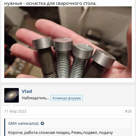
нужные - оснастка для сварочного стола.
Vlad
Наблюдатель...
Команда форума
11 Мар 2023
#26
GMX написал(а):
Короче, работа сложная пиздец. Резец подвел, подачу