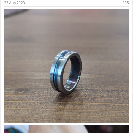
23 Апр 2023
#35