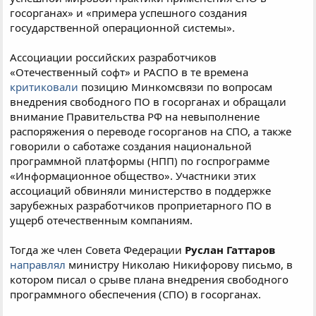
госорганах» и «примера успешного создания
государственной операционной системы».
Ассоциации российских разработчиков
«Отечественный софт» и РАСПО в те времена
критиковали
позицию Минкомсвязи по вопросам
внедрения свободного ПО в госорганах и обращали
внимание Правительства РФ на невыполнение
распоряжения о переводе госорганов на СПО, а также
говорили о саботаже создания национальной
программной платформы (НПП) по госпрограмме
«Информационное общество». Участники этих
ассоциаций обвиняли министерство в поддержке
зарубежных разработчиков проприетарного ПО в
ущерб отечественным компаниям.
Тогда же член Совета Федерации
Руслан Гаттаров
направлял
министру Николаю Никифорову письмо, в
котором писал о срыве плана внедрения свободного
программного обеспечения (СПО) в госорганах.