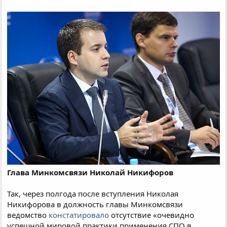
Глава Минкомсвязи Николай Никифоров
Так, через полгода после вступления Николая
Никифорова в должность главы Минкомсвязи
ведомство
констатировало
отсутствие «очевидно
успешной мировой практики применения СПО в