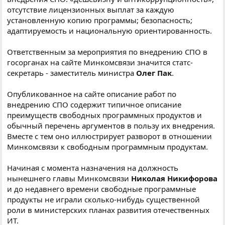
отсутствие лицензионных выплат за каждую
установленную копию программы; безопасность;
адаптируемость и национальную ориентированность.
Ответственным за мероприятия по внедрению СПО в
госорганах на сайте Минкомсвязи значится статс-
секретарь - заместитель министра
Олег Пак
.
Опубликованное на сайте описание работ по
внедрению СПО содержит типичное описание
преимуществ свободных программных продуктов и
обычный перечень аргументов в пользу их внедрения.
Вместе с тем оно иллюстрирует разворот в отношении
Минкомсвязи к свободным программным продуктам.
Начиная с момента назначения на должность
нынешнего главы Минкомсвязи
Николая Никифорова
и до недавнего времени свободные программные
продукты не играли сколько-нибудь существенной
роли в министерских планах развития отечественных
ИТ.