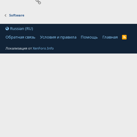
Ссылка
Software
Russian (RU)
Обратная связь
Условия и правила
Помощь
Главная
Локализация от
XenForo.Info