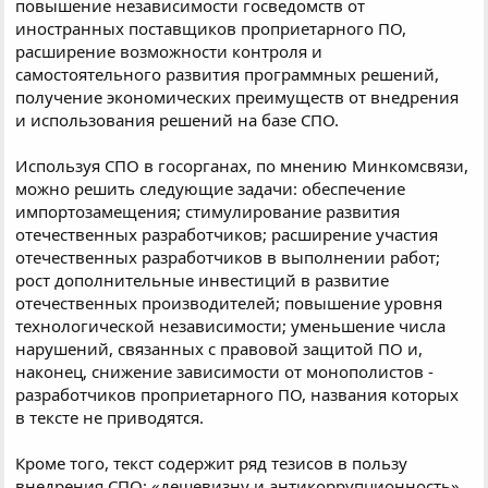
повышение независимости госведомств от
иностранных поставщиков проприетарного ПО,
расширение возможности контроля и
самостоятельного развития программных решений,
получение экономических преимуществ от внедрения
и использования решений на базе СПО.
Используя СПО в госорганах, по мнению Минкомсвязи,
можно решить следующие задачи: обеспечение
импортозамещения; стимулирование развития
отечественных разработчиков; расширение участия
отечественных разработчиков в выполнении работ;
рост дополнительные инвестиций в развитие
отечественных производителей; повышение уровня
технологической независимости; уменьшение числа
нарушений, связанных с правовой защитой ПО и,
наконец, снижение зависимости от монополистов -
разработчиков проприетарного ПО, названия которых
в тексте не приводятся.
Кроме того, текст содержит ряд тезисов в пользу
внедрения СПО: «дешевизну и антикоррупционность»,