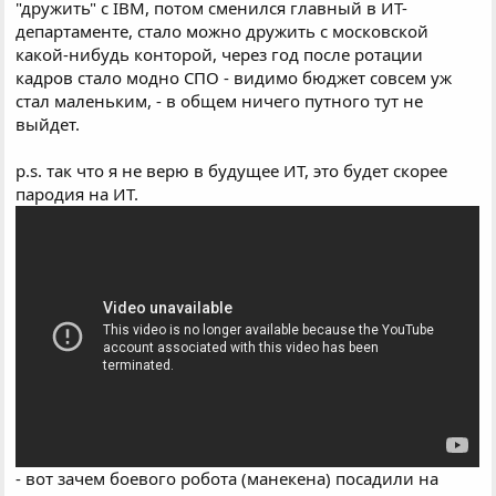
"дружить" с IBM, потом сменился главный в ИТ-
департаменте, стало можно дружить с московской
какой-нибудь конторой, через год после ротации
кадров стало модно СПО - видимо бюджет совсем уж
стал маленьким, - в общем ничего путного тут не
выйдет.
p.s. так что я не верю в будущее ИТ, это будет скорее
пародия на ИТ.
- вот зачем боевого робота (манекена) посадили на