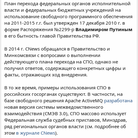
План перехода федеральных органов исполнительной
власти и федеральных бюджетных учреждений на
использование свободного программного обеспечения
на 2011-2015 г.г. был утвержден 17 декабря 2010 г. в
форме Распоряжения №2299-р
Владимиром Путиным
в его бытность главой Правительства РФ.
В 2014 г. CNews обращался в Правительство и
Минкомсвязи с вопросами о выполнении
действующего плана перехода на СПО, однако не
получил ответов, содержащего конкретных цифры и
факты, отражающих ход внедрения.
В то же время, примеры использования СПО в
российских госорганах существуют. В частности, на
базе свободного решения Apache ActiveMQ
разработана
новая версия системы межведомственного
взаимодействия (СМЭВ 3.0), СПО массово использует
Федеральная служба судебных приставов, Минздрав,
ряд региональных органов власти (см. подробнее об
этом
в журнале CNews
).