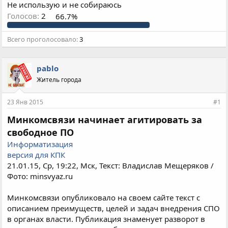
Не использую и не собираюсь
Голосов:
2
66.7%
Всего проголосовало
3
pablo
Житель города
23 Янв 2015
#1
Минкомсвязи начинает агитировать за
свободное ПО
Информатизация
версия для КПК
21.01.15, Ср, 19:22, Мск, Текст: Владислав Мещеряков /
Фото: minsvyaz.ru
Минкомсвязи опубликовало на своем сайте текст с
описанием преимуществ, целей и задач внедрения СПО
в органах власти. Публикация знаменует разворот в