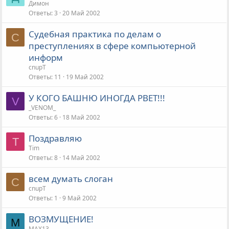
Димон
Ответы
3
20 Май 2002
Судебная практика по делам о
C
преступлениях в сфере компьютерной
информ
cnupT
Ответы
11
19 Май 2002
У КОГО БАШНЮ ИНОГДА РВЕТ!!!
V
_VENOM_
Ответы
6
18 Май 2002
Поздравляю
T
Tim
Ответы
8
14 Май 2002
всем думать слоган
C
cnupT
Ответы
1
9 Май 2002
ВОЗМУЩЕНИЕ!
M
MAX13