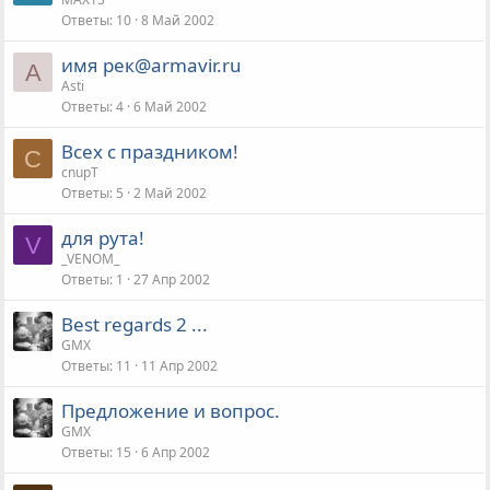
Ответы
10
8 Май 2002
имя рек@armavir.ru
A
Asti
Ответы
4
6 Май 2002
Всех с праздником!
C
cnupT
Ответы
5
2 Май 2002
для рута!
V
_VENOM_
Ответы
1
27 Апр 2002
Best regards 2 ...
GMX
Ответы
11
11 Апр 2002
Предложение и вопрос.
GMX
Ответы
15
6 Апр 2002