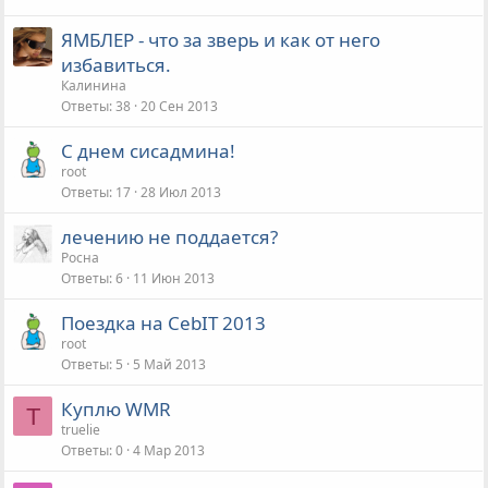
ЯМБЛЕР - что за зверь и как от него
избавиться.
Калинина
Ответы
38
20 Сен 2013
С днем сисадмина!
root
Ответы
17
28 Июл 2013
лечению не поддается?
Росна
Ответы
6
11 Июн 2013
Поездка на CebIT 2013
root
Ответы
5
5 Май 2013
Куплю WMR
T
truelie
Ответы
0
4 Мар 2013