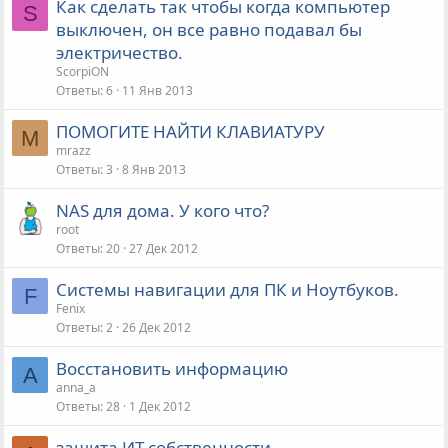
Как сделать так чтобы когда компьютер
S
выключен, он все равно подавал бы
электричество.
ScorpiON
Ответы
6
11 Янв 2013
ПОМОГИТЕ НАЙТИ КЛАВИАТУРУ
M
mrazz
Ответы
3
8 Янв 2013
NAS для дома. У кого что?
root
Ответы
20
27 Дек 2012
Системы навигации для ПК и Ноутбуков.
F
Fenix
Ответы
2
26 Дек 2012
Восстановить информацию
A
anna_a
Ответы
28
1 Дек 2012
защита ИТ собственности