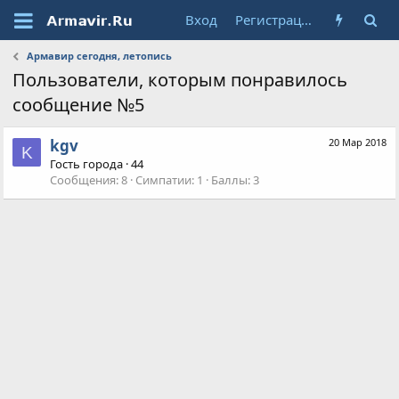
Вход
Регистрация
Армавир сегодня, летопись
Пользователи, которым понравилось
сообщение №5
kgv
20 Мар 2018
K
Гость города
·
44
Сообщения
8
Симпатии
1
Баллы
3