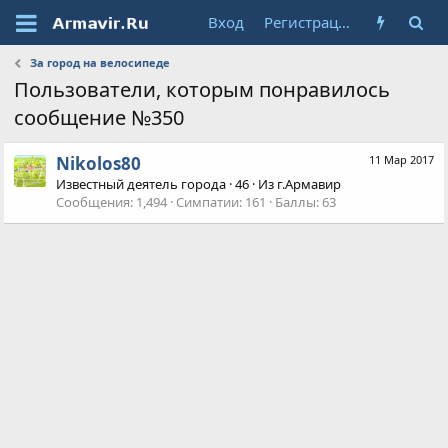
Вход
Регистрация
За город на велосипеде
Пользователи, которым понравилось
сообщение №350
Nikolos80
11 Мар 2017
Известный деятель города
·
46
·
Из
г.Армавир
Сообщения
1,494
Симпатии
161
Баллы
63