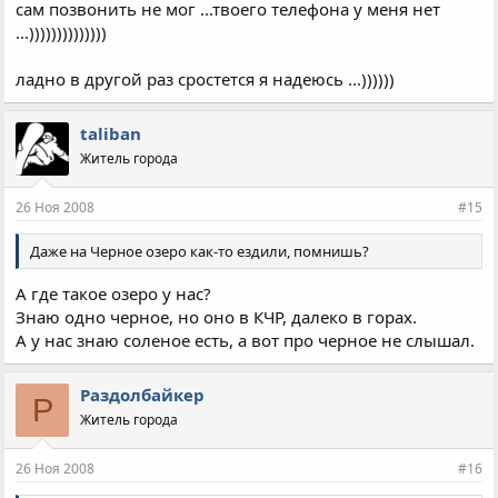
сам позвонить не мог ...твоего телефона у меня нет
...))))))))))))))
ладно в другой раз сростется я надеюсь ...))))))
taliban
Житель города
26 Ноя 2008
#15
Даже на Черное озеро как-то ездили, помнишь?
А где такое озеро у нас?
Знаю одно черное, но оно в КЧР, далеко в горах.
А у нас знаю соленое есть, а вот про черное не слышал.
Раздолбайкер
Р
Житель города
26 Ноя 2008
#16