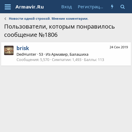
Вход
Регистрация
Новости одной строкой. Мнение коментарии.
Пользователи, которым понравилось
сообщение №1806
brisk
24 Сен 2019
DedHunter
·
53
·
Из
Армавир, Балашиха
Сообщения
5,570
Симпатии
1,493
Баллы
113