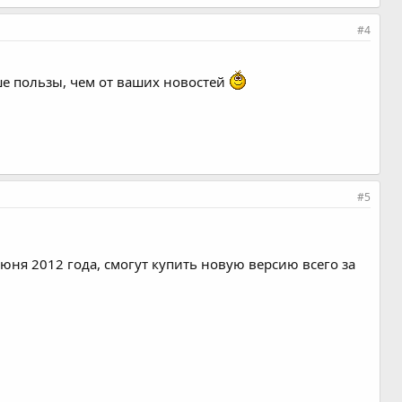
#4
ьше пользы, чем от ваших новостей
#5
]
ня 2012 года, смогут купить новую версию всего за