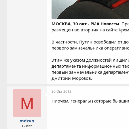
МОСКВА, 30 окт - РИА Новости.
Пре
размещен во вторник на сайте Крем
В частности, Путин освободил от 
первого замначальника оперативн
Этим же указом должностей лишил
департамента информационных техн
первый замначальника департамен
Дмитрий Морозов.
30 Окт 2012
M
Ниочем, генералы (которые бывшим
mdzvn
Guest