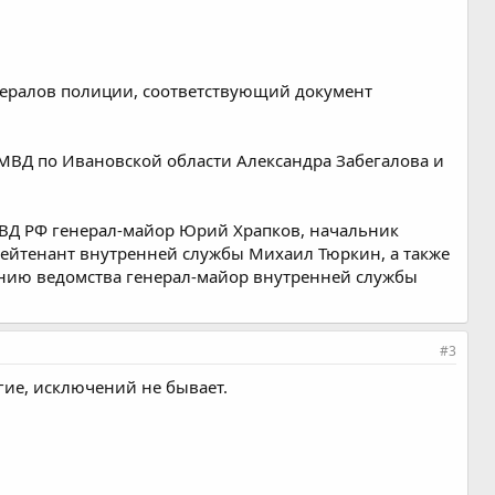
нералов полиции, соответствующий документ
МВД по Ивановской области Александра Забегалова и
ВД РФ генерал-майор Юрий Храпков, начальник
ейтенант внутренней службы Михаил Тюркин, а также
нию ведомства генерал-майор внутренней службы
#3
гие, исключений не бывает.