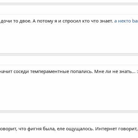
дочи то двое. А потому я и спросил кто что знает.
а некто ba
начит соседи темпераментные попались. Мне ли не знать... :an
оворит, что фигня была, еле ощущалось. Интернет говорит,