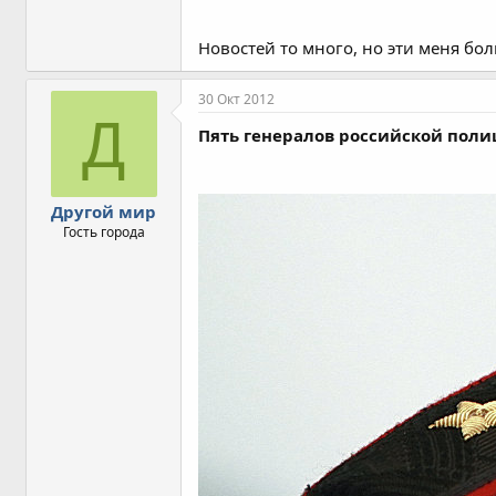
Новостей то много, но эти меня бо
30 Окт 2012
Д
Пять генералов российской пол
Другой мир
Гость города