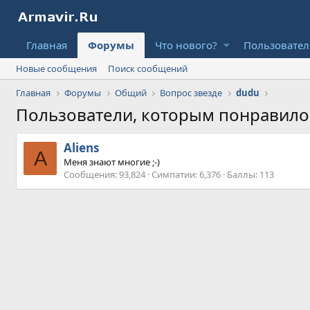
Главная
Форумы
Что нового?
Пользовате
Новые сообщения
Поиск сообщений
Главная
Форумы
Общий
Вопрос звезде
dudu
Пользователи, которым понравил
Aliens
A
Меня знают многие ;-)
Сообщения
93,824
Симпатии
6,376
Баллы
113