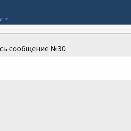
ли
ось сообщение №30