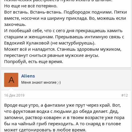
Но еще не всё потеряно.
Вот встань. Встань-встань. Подбородок подними. Пятки
вместе, носочки на ширину приклада. Во, можешь если
захочешь.
И пообещай себе, что с сего дня прекращаешь хамить
старшим и женщинам. Прерываешь интимную связь с
Евдокией Кулаковой (не мастурбируешь).
Может всё и наладится. Станешь здоровым мужиком,
перестанут сниться рваные мужские анусы.
Попробуй, есть еще время.
Aliens
A
Меня знают многие ;-)
16 Дек 2019
#12
Вроде еще утро, а фантазии уже прут через край. Вот,
что фруктовая водка с людьми до обеда делает. Дед,
запомни, раствор коварен и в твоем возрасте уже пора
бы на чайный гриб переходить. А то снаряд в голове
может сдетонировать в любое время.