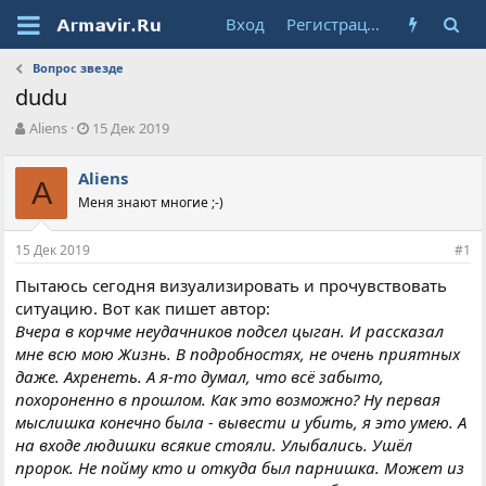
Вход
Регистрация
Вопрос звезде
dudu
А
Д
Aliens
15 Дек 2019
в
а
т
т
Aliens
о
A
а
Меня знают многие ;-)
р
н
т
а
е
ч
15 Дек 2019
#1
м
а
ы
л
Пытаюсь сегодня визуализировать и прочувствовать
а
ситуацию. Вот как пишет автор:
Вчера в корчме неудачников подсел цыган. И рассказал
мне всю мою Жизнь. В подробностях, не очень приятных
даже. Ахренеть. А я-то думал, что всё забыто,
похороненно в прошлом. Как это возможно? Ну первая
мыслишка конечно была - вывести и убить, я это умею. А
на входе людишки всякие стояли. Улыбались. Ушёл
пророк. Не пойму кто и откуда был парнишка. Может из