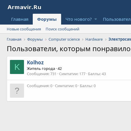
Главная
Форумы
Что нового?
Пользовате
Новые сообщения
Поиск сообщений
Главная
Форумы
Computer science
Hardware
Электросам
Пользователи, которым понравил
Kolhoz
K
Житель города
·
42
Сообщения
731
Симпатии
177
Баллы
43
Сообщения
0
Симпатии
0
Баллы
0