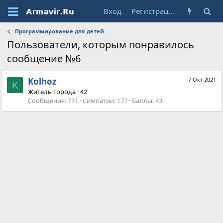
Вход
Регистрация
Программирование для детей.
Пользователи, которым понравилось
сообщение №6
Kolhoz
7 Окт 2021
K
Житель города
·
42
Сообщения
731
Симпатии
177
Баллы
43