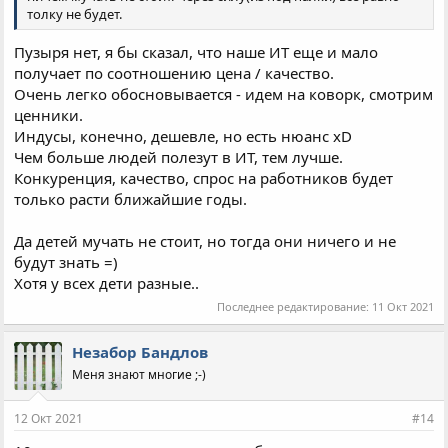
толку не будет.
Пузыря нет, я бы сказал, что наше ИТ еще и мало
получает по соотношению цена / качество.
Очень легко обосновывается - идем на коворк, смотрим
ценники.
Индусы, конечно, дешевле, но есть нюанс xD
Чем больше людей полезут в ИТ, тем лучше.
Конкуренция, качество, спрос на работников будет
только расти ближайшие годы.
Да детей мучать не стоит, но тогда они ничего и не
будут знать =)
Хотя у всех дети разные..
Последнее редактирование:
11 Окт 2021
Незабор Бандлов
Меня знают многие ;-)
12 Окт 2021
#14