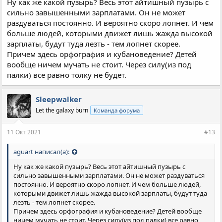
Ну как же какой пузырь? Весь этот айтишный пузырь с
сильно завышенными зарплатами. Он не может
раздуваться постоянно. И вероятно скоро лопнет. И чем
больше людей, которыми движет лишь жажда высокой
зарплаты, будут туда лезть - тем лопнет скорее.
Причем здесь орфография и кубановедение? Детей
вообще ничем мучать не стоит. Через силу(из под
палки) все равно толку не будет.
Sleepwalker
Let the galaxy burn
Команда форума
11 Окт 2021
#13
aguart написал(а):
Ну как же какой пузырь? Весь этот айтишный пузырь с
сильно завышенными зарплатами. Он не может раздуваться
постоянно. И вероятно скоро лопнет. И чем больше людей,
которыми движет лишь жажда высокой зарплаты, будут туда
лезть - тем лопнет скорее.
Причем здесь орфография и кубановедение? Детей вообще
ничем мучать не стоит. Через силу(из под палки) все равно