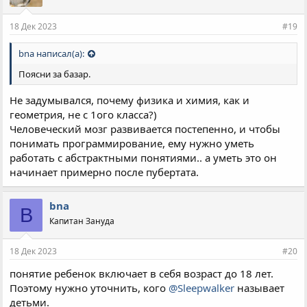
18 Дек 2023
#19
bna написал(а):
Поясни за базар.
Не задумывался, почему физика и химия, как и
геометрия, не с 1ого класса?)
Человеческий мозг развивается постепенно, и чтобы
понимать программирование, ему нужно уметь
работать с абстрактными понятиями.. а уметь это он
начинает примерно после пубертата.
bna
B
Капитан Зануда
18 Дек 2023
#20
понятие ребенок включает в себя возраст до 18 лет.
Поэтому нужно уточнить, кого
@Sleepwalker
называет
детьми.