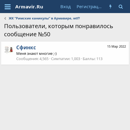
Вход
Регистрация
ЖК "Римские каникулы" в Армавире, wtf?
Пользователи, которым понравилось
сообщение №50
Сфинкс
15 Мар 2022
Меня знают многие ;-)
Сообщения
4,565
Симпатии
1,003
Баллы
113