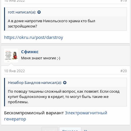
10 Янв 2022
#19
rott написал(а):
А в доме напротив Никольского храма кто был
застройщиком?
https://okru.ru/post/darstroy
Сфинкс
Меня знают многие ;-)
10 Янв 2022
#20
Незабор Бандлов написал(а):
По поводу тишины сложный вопрос, как повезет. Если сосед
купит быдлоколонку в кредит, то могут быть такие-же
проблемы.
Бескомпромисный вариант
Электромагнитный
генератор