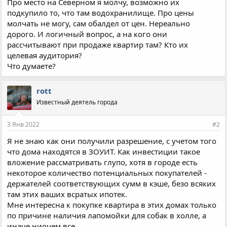
Про место на Северном я молчу, возможно их
подкупило то, что там водохранилище. Про цены
молчать не могу, сам обалдел от цен. Нереально
дорого. И логичный вопрос, а на кого они
рассчитывают при продаже квартир там? Кто их
целевая аудитория?
Что думаете?
rott
Известный деятель города
3 Янв 2022
#2
Я не знаю как они получили разрешение, с учетом того
что дома находятся в ЗОУИТ. Как инвестиции такое
вложение рассматривать глупо, хотя в городе есть
некоторое количество потенциальных покупателей -
держателей соответствующих сумм в кэше, безо всяких
там этих ваших всратых ипотек.
Мне интересна к покупке квартира в этих домах только
по причине наличия лапомойки для собак в холле, а
иначе ниочем все.