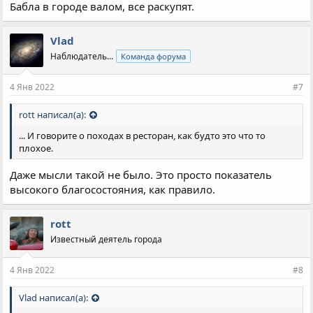
Бабла в городе валом, все раскупят.
Vlad
Наблюдатель...
Команда форума
4 Янв 2022
#7
rott написал(а):
... И говорите о походах в ресторан, как будто это что то
плохое.
Даже мысли такой не было. Это просто показатель
высокого благосостояния, как правило.
rott
Известный деятель города
4 Янв 2022
#8
Vlad написал(а):