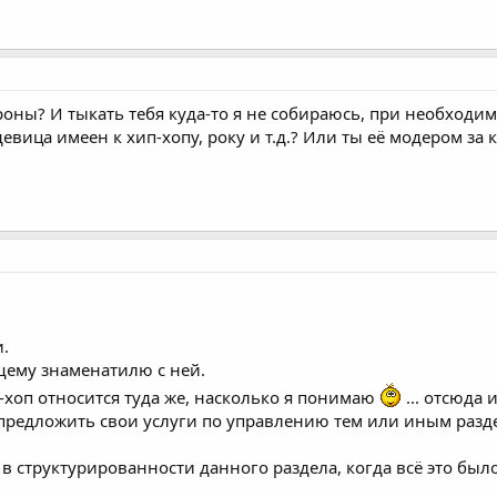
оны? И тыкать тебя куда-то я не собираюсь, при необходим
девица имеен к хип-хопу, року и т.д.? Или ты её модером за 
и.
щему знаменатилю с ней.
-хоп относится туда же, насколько я понимаю
... отсюда 
 предложить свои услуги по управлению тем или иным разд
в структурированности данного раздела, когда всё это был