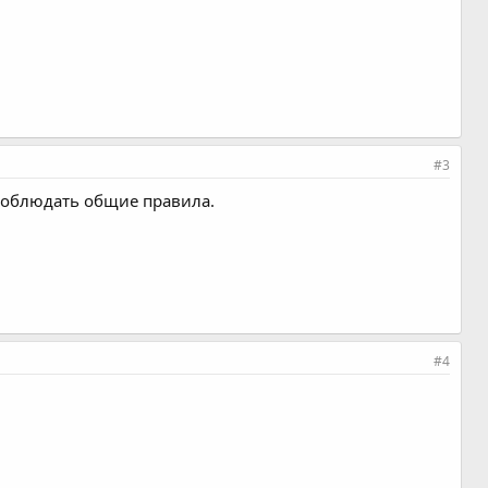
#3
соблюдать общие правила.
#4