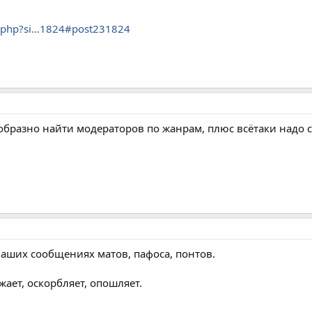
.php?si...1824#post231824
образно найти модераторов по жанрам, плюс всётаки надо 
ваших сообщениях матов, пафоса, понтов.
жает, оскорбляет, опошляет.