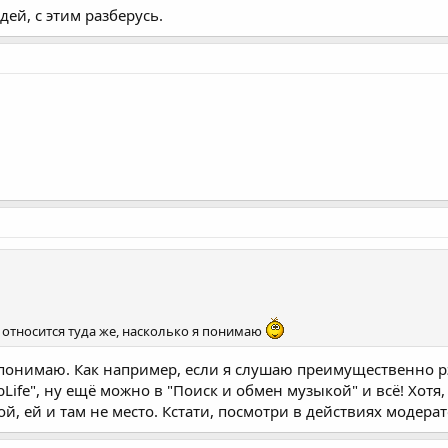
ей, с этим разберусь.
 относится туда же, насколько я понимаю
едопонимаю. Как например, если я слушаю преимущественно 
ubLife", ну ещё можно в "Поиск и обмен музыкой" и всё! Хотя,
, ей и там не место. Кстати, посмотри в действиях модерато