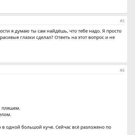
#5
ости я думаю ты сам найдёшь, что тебе надо. Я просто
красивые глазки сделал? Ответь на этот вопрос и не
#6
и пляшем.
елом.
о в одной большой куче. Сейчас всё разложено по