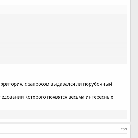
.
ерритория, с запросом выдавался ли порубочный
следовании которого появятся весьма интересные
#27