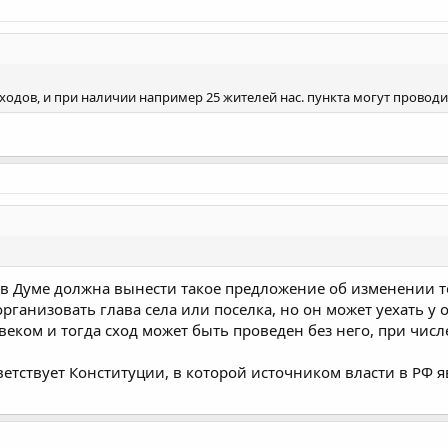
ходов, и при наличии например 25 жителей нас. пункта могут проводи
я в Думе должна вынести такое предложение об изменении т
рганизовать глава села или поселка, но он может уехать у о
веком и тогда сход может быть проведен без него, при числ
ветствует Конституции, в которой источником власти в РФ я