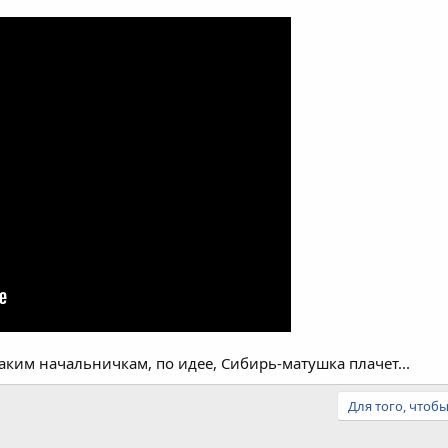
аким начальничкам, по идее, Сибирь-матушка плачет...
Для того, чтоб