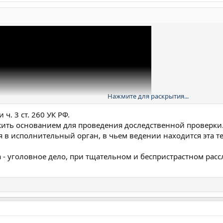
Нажмите для раскрытия...
. 3 ст. 260 УК РФ.
ужить основанием для проведения доследственной проверки
 в исполнительный орган, в чьем ведении находится эта т
 - уголовное дело, при тщательном и беспристрастном рас