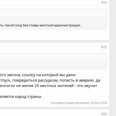
#24
ть такой сход без главы местной администрации.
#25
ого закона, ссылку на который вы дали.
тпуск, повредиться рассудком, попасть в аварию, да
енности не менее 25 местных жителей - это звучит
вляется народ страны.
Последнее редактирование:
26 Янв 2018
#26