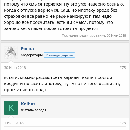
потому что смысл теряется. Ну это уже наверно осенью,
когда с отпуска вернемся. Саш, но ипотеку вроде без
страховки все равно не рефинансируют, там надо
хорошо все просчитать, есть ли смысл, потому что
заново весь пакет доков готовить придется
Последнее редактирование:
30 Июн 2018
Росна
Модераторы
Команда форума
30 Июн 2018
#75
кстати, можно рассмотреть вариант взять простой
кредит и погасить ипотеку, ну тут от многого зависит,
просчитывать надо
Kolhoz
K
Житель города
1 Июл 2018
#76