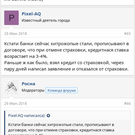
Pixel-AQ
P
Известный деятель города
29 Июн 2018
#65
Кстати банки сейчас хитрожопые стали, прописывают в
договоре, что при отмене страховки, кредитнася ставка
возрастает на 3-4%.
Раньше ж как было, взял кредит со страховкой, через
пару дней написал заявление и отказался от страховки.
Росна
Модераторы
Команда форума
29 Июн 2018
#66
Pixel-AQ написал(а):
Кстати банки сейчас хитрожопые стали, прописывают в
договоре, что при отмене страховки, кредитнася ставка