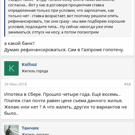
согласна... Вот у нас в договоре процентная ставка
определенная только при условии, что зарплатник, как
только нет - ставка возрастает, вот поэтому решили опять
рефинансировать, так они сразу - мы вам подберем хорошие
условия, подождите типа... Ну сейчас некогда уже этим
заниматься, отпуск на носу, а потом посмотрим
а какой банк?
Думаю рефинансироваться. Сам в Газпроме гопотечу.
Kolhoz
K
Житель города
29 Июн 2018
#68
Ипотека в Сбере. Прошло четыре года. Ещё восемь..
Платеж стал почти равен цене съёма данного жилья.
Желаю или нет ? А что жалеть, других то вариантов не
было..
Танчик
Житель окраин