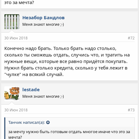
это за мечта?
Незабор Бандлов
Меня знают многие ;-)
30 Июн 2018
#72
Конечно надо брать. Только брать надо столько,
сколько ты сможешь отдать, случись что, и тратить на
нужные вещи, которые все равно придётся покупать.
Нужнл брать столько кредита, сколько у тебя лежит в
"чулке" на всякий случай.
lestade
Меня знают многие ;-)
30 Июн 2018
#73
Танчик написал(а):
за мечту нужно быть готовым отдать многое иначе что это за
мечта?