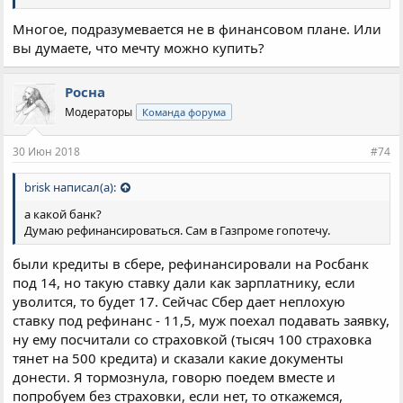
Многое, подразумевается не в финансовом плане. Или
вы думаете, что мечту можно купить?
Росна
Модераторы
Команда форума
30 Июн 2018
#74
brisk написал(а):
а какой банк?
Думаю рефинансироваться. Сам в Газпроме гопотечу.
были кредиты в сбере, рефинансировали на Росбанк
под 14, но такую ставку дали как зарплатнику, если
уволится, то будет 17. Сейчас Сбер дает неплохую
ставку под рефинанс - 11,5, муж поехал подавать заявку,
ну ему посчитали со страховкой (тысяч 100 страховка
тянет на 500 кредита) и сказали какие документы
донести. Я тормознула, говорю поедем вместе и
попробуем без страховки, если нет, то откажемся,