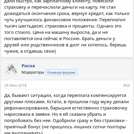
дали быстро, как зарплатному клиенту, повесили
страховку и перечислили деньги на карту. Не стал
дожидаться окончания срока, вернул кредит, как только
чуть улучшилось финансовое положение. Переплатил
тысяч шестьдесят, страховка и проценты. Однако это
того стоило. Цена на машину выросла, да и не
поставляется она сейчас в Россию. Брать деньги у
друзей или родственников в долг не хотелось, берешь
чужие, а отдаешь свои)
Росна
Модераторы
Команда форума
29 Июн 2018
#64
Да, бывают ситуации, когда переплата компенсируется
другими плюсами. Кстати, в прошлом году мужу делали
рефинансирование, барышня естественно страховочку
нарисовала в заявке. Но я ей сказала убрать и
попробовать без нее. Одобрили сразу и без страховки -
приятный бонус (не пришлось лишних сотни полторы
им выплачивать)