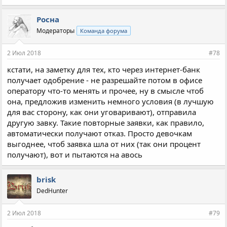
Росна
Модераторы
Команда форума
2 Июл 2018
#78
кстати, на заметку для тех, кто через интернет-банк
получает одобрение - не разрешайте потом в офисе
оператору что-то менять и прочее, ну в смысле чтоб
она, предложив изменить немного условия (в лучшую
для вас сторону, как они уговаривают), отправила
другую завку. Такие повторные заявки, как правило,
автоматически получают отказ. Просто девочкам
выгоднее, чтоб заявка шла от них (так они процент
получают), вот и пытаются на авось
brisk
DedHunter
2 Июл 2018
#79