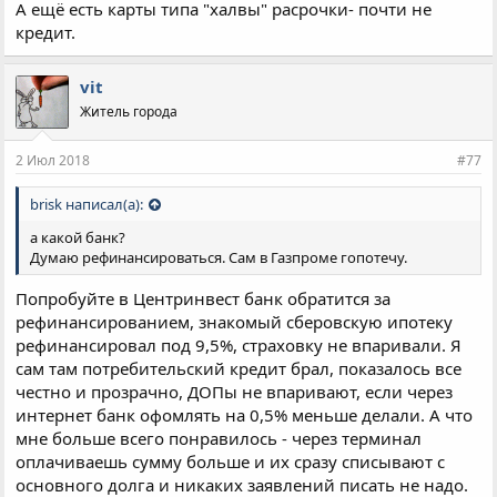
А ещё есть карты типа "халвы" расрочки- почти не
кредит.
vit
Житель города
2 Июл 2018
#77
brisk написал(а):
а какой банк?
Думаю рефинансироваться. Сам в Газпроме гопотечу.
Попробуйте в Центринвест банк обратится за
рефинансированием, знакомый сберовскую ипотеку
рефинансировал под 9,5%, страховку не впаривали. Я
сам там потребительский кредит брал, показалось все
честно и прозрачно, ДОПы не впаривают, если через
интернет банк офомлять на 0,5% меньше делали. А что
мне больше всего понравилось - через терминал
оплачиваешь сумму больше и их сразу списывают с
основного долга и никаких заявлений писать не надо.