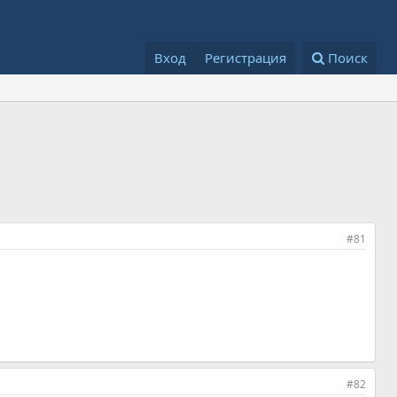
Вход
Регистрация
Поиск
#81
#82