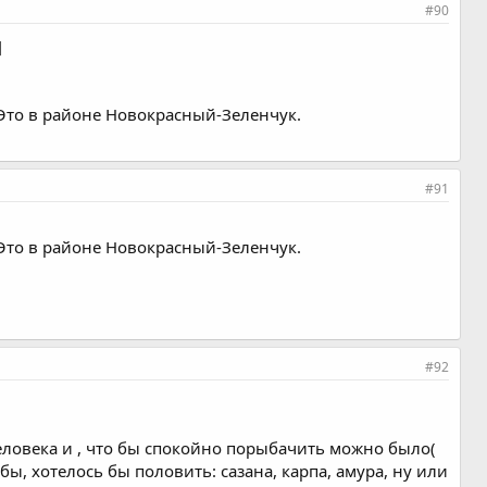
#90
]
. Это в районе Новокрасный-Зеленчук.
#91
. Это в районе Новокрасный-Зеленчук.
#92
человека и , что бы спокойно порыбачить можно было(
ы, хотелось бы половить: сазана, карпа, амура, ну или