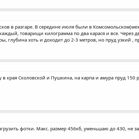
усков в разгаре. В середине июля были в Комсомольском(ме
. каждый, товарищи килограмма по два карася и все. Через дв
ы, глубина хоть и доходит до 2-3 метров, но пруд узкий , п
у в края Сколовской и Пушкина, на карпа и амура пруд 150 
загрузить фотки. Макс. размер 456кб, уменьшаю до 430, не 