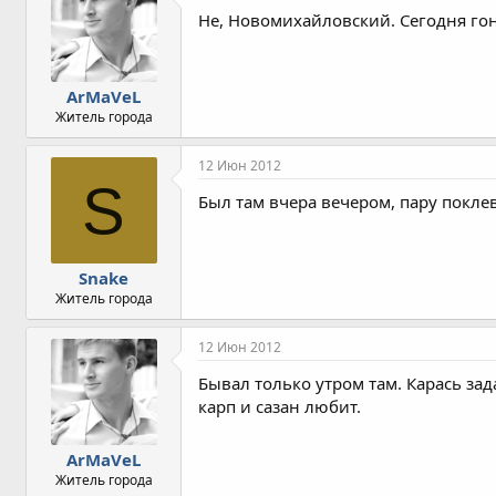
Не, Новомихайловский. Сегодня гоня
ArMaVeL
Житель города
12 Июн 2012
S
Был там вчера вечером, пару поклево
Snake
Житель города
12 Июн 2012
Бывал только утром там. Карась зад
карп и сазан любит.
ArMaVeL
Житель города