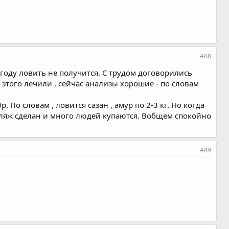
#88
 году ловить не получится. С трудом договорились
до этого лечили , сейчас анализы хорошие - по словам
 По словам , ловится сазан , амур по 2-3 кг. Но когда
 пляж сделан и много людей купаются. Вобщем спокойно
#89