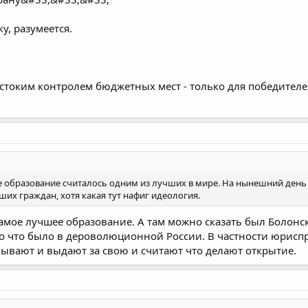
у, разумеется.
жестоким контролем бюджетных мест - только для победите
ше образование считалось одним из лучших в мире. На нынешний день
аших граждан, хотя какая тут нафиг идеология.
ое лучшее образование. А там можно сказать был Болонски
о то что было в дероволюционной России. В частности юрис
ывают и выдают за свою и считают что делают открытие.