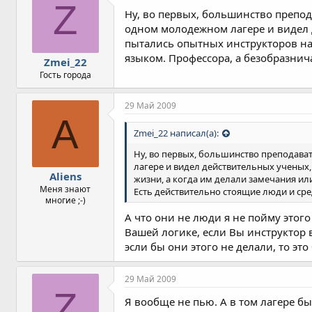
Z
Ну, во первых, большинство препод
одном молодежном лагере и видел 
пытались опытных инструкторов на
языком. Профессора, а безобразнича
Zmei_22
Гость города
29 Май 2009
A
Zmei_22 написал(а):
Ну, во первых, большинство преподава
лагере и видел действительных ученых,
Aliens
жизни, а когда им делали замечания ил
Меня знают
Есть действительно стоящие люди и сред
многие ;-)
А что они не люди я не пойму этого 
Вашей логике, если Вы инструктор 
эсли бы они этого не делали, то это 
29 Май 2009
Z
Я вообще не пью. А в том лагере бы