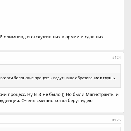
лей олимпиад и отслуживших в армии и сдавших
#124
 все эти болонские процессы ведут наше образование в глушь.
й процесс. Ну ЕГЭ не было )) Но были Магистранты и
пруденция. Очень смешно когда берут идею
#125