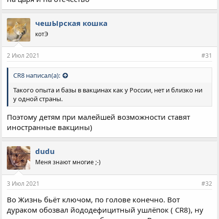
чешЫрская кошка
котЭ
2 Июл 2021
#31
CR8 написал(а):
Такого опыта и базы в вакцинах как у России, нет и близко ни
у одной страны.
Поэтому детям при малейшей возможности ставят
иностранные вакцины)
dudu
Меня знают многие ;-)
3 Июл 2021
#32
Во Жизнь бьёт ключом, по голове конечно. Вот
дураком обозвал йoдодефицитный ушлёпок ( CR8), ну