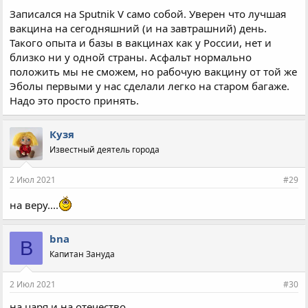
Записался на Sputnik V само собой. Уверен что лучшая
вакцина на сегодняшний (и на завтрашний) день.
Такого опыта и базы в вакцинах как у России, нет и
близко ни у одной страны. Асфальт нормально
положить мы не сможем, но рабочую вакцину от той же
Эболы первыми у нас сделали легко на старом багаже.
Надо это просто принять.
Кузя
Известный деятель города
2 Июл 2021
#29
на веру....
bna
B
Капитан Зануда
2 Июл 2021
#30
на царя и на отечество