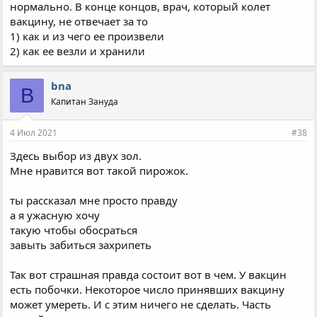
нормально. В конце концов, врач, который колет
вакцину, не отвечает за то
1) как и из чего ее произвели
2) как ее везли и хранили
bna
B
Капитан Зануда
4 Июл 2021
#38
Здесь выбор из двух зол.
Мне нравится вот такой пирожок.
ты рассказал мне просто правду
а я ужасную хочу
такую чтобы обосраться
завыть забиться захрипеть
Так вот страшная правда состоит вот в чем. У вакцин
есть побочки. Некоторое число принявших вакцину
может умереть. И с этим ничего не сделать. Часть