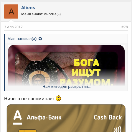
Aliens
A
Меня знают многие ;-)
3 Апр 2017
#78
Vlad написал(а):
Нажмите для раскрытия...
Ничего не напоминает