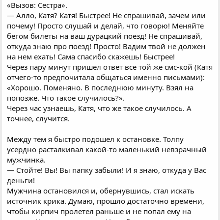
«Вызов: Сестра».
— Алло, Катя? Катя! Быстрее! Не спрашивай, зачем или
почему! Просто слушай и делай, что говорю! Меняйте
бегом билеты на ваш дурацкий поезд! Не спрашивай,
откуда знаю про поезд! Просто! Вадим твой не должен
на нем ехать! Сама спасибо скажешь! Быстрее!
Через пару минут пришел ответ все той же смс-кой (Катя
отчего-то предпочитала общаться именно письмами):
«Хорошо. Поменяно. В последнюю минуту. Взял на
попозже. Что такое случилось?».
Через час узнаешь, Катя, что же такое случилось. А
точнее, случится.
Между тем я быстро подошел к остановке. Толпу
усердно расталкивал какой-то маленький невзрачный
мужчинка.
— Стойте! Вы! Вы папку забыли! И я знаю, откуда у Вас
деньги!
Мужчина остановился и, обернувшись, стал искать
источник крика. Думаю, прошло достаточно времени,
чтобы кирпич пролетел раньше и не попал ему на