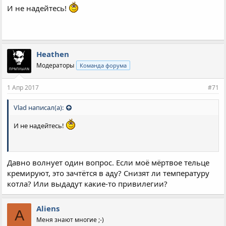
И не надейтесь!
Heathen
Модераторы
Команда форума
1 Апр 2017
#71
Vlad написал(а):
И не надейтесь!
Давно волнует один вопрос. Если моё мёртвое тельце
кремируют, это зачтётся в аду? Снизят ли температуру
котла? Или выдадут какие-то привилегии?
Aliens
A
Меня знают многие ;-)