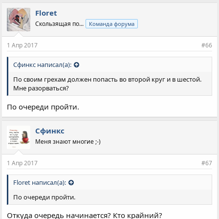
Floret
Скользящая по...
Команда форума
1 Апр 2017
#66
Сфинкс написал(а):
По своим грехам должен попасть во второй круг и в шестой.
Мне разорваться?
По очереди пройти.
Сфинкс
Меня знают многие ;-)
1 Апр 2017
#67
Floret написал(а):
По очереди пройти.
Откуда очередь начинается? Кто крайний?