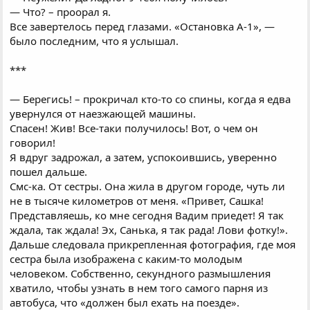
— Что? – проорал я.
Все завертелось перед глазами. «Остановка А-1», —
было последним, что я услышал.
***
— Берегись! – прокричал кто-то со спины, когда я едва
увернулся от наезжающей машины.
Спасен! Жив! Все-таки получилось! Вот, о чем он
говорил!
Я вдруг задрожал, а затем, успокоившись, уверенно
пошел дальше.
Смс-ка. От сестры. Она жила в другом городе, чуть ли
не в тысяче километров от меня. «Привет, Сашка!
Представляешь, ко мне сегодня Вадим приедет! Я так
ждала, так ждала! Эх, Санька, я так рада! Лови фотку!».
Дальше следовала прикрепленная фотография, где моя
сестра была изображена с каким-то молодым
человеком. Собственно, секундного размышления
хватило, чтобы узнать в нем того самого парня из
автобуса, что «должен был ехать на поезде».