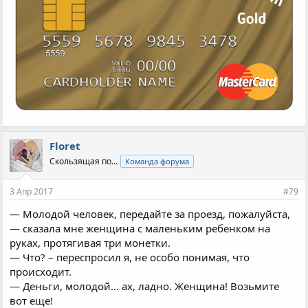
Floret
Скользящая по...
Команда форума
3 Апр 2017
#79
— Молодой человек, передайте за проезд, пожалуйста,
— сказала мне женщина с маленьким ребенком на
руках, протягивая три монетки.
— Что? – переспросил я, не особо понимая, что
происходит.
— Деньги, молодой... ах, ладно. Женщина! Возьмите
вот еще!