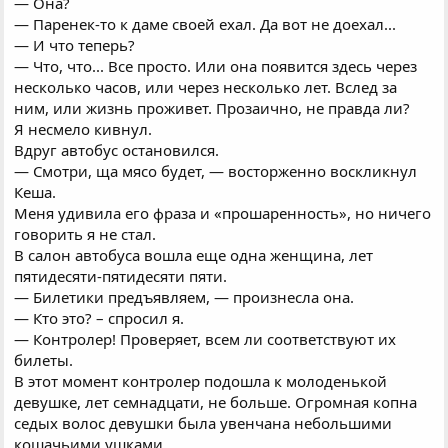
— Она?
— Паренек-то к даме своей ехал. Да вот не доехал...
— И что теперь?
— Что, что... Все просто. Или она появится здесь через
несколько часов, или через несколько лет. Вслед за
ним, или жизнь проживет. Прозаично, не правда ли?
Я несмело кивнул.
Вдруг автобус остановился.
— Смотри, ща мясо будет, — восторженно воскликнул
Кеша.
Меня удивила его фраза и «прошаренность», но ничего
говорить я не стал.
В салон автобуса вошла еще одна женщина, лет
пятидесяти-пятидесяти пяти.
— Билетики предъявляем, — произнесла она.
— Кто это? – спросил я.
— Контролер! Проверяет, всем ли соответствуют их
билеты.
В этот момент контролер подошла к молоденькой
девушке, лет семнадцати, не больше. Огромная копна
седых волос девушки была увенчана небольшими
кошачьими ушками.