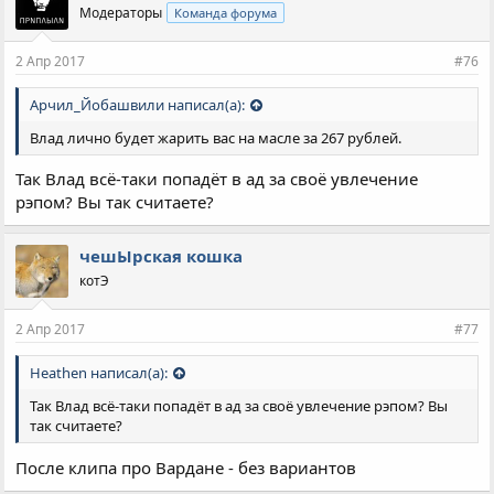
Модераторы
Команда форума
2 Апр 2017
#76
Арчил_Йобашвили написал(а):
Влад лично будет жарить вас на масле за 267 рублей.
Так Влад всё-таки попадёт в ад за своё увлечение
рэпом? Вы так считаете?
чешЫрская кошка
котЭ
2 Апр 2017
#77
Heathen написал(а):
Так Влад всё-таки попадёт в ад за своё увлечение рэпом? Вы
так считаете?
После клипа про Вардане - без вариантов