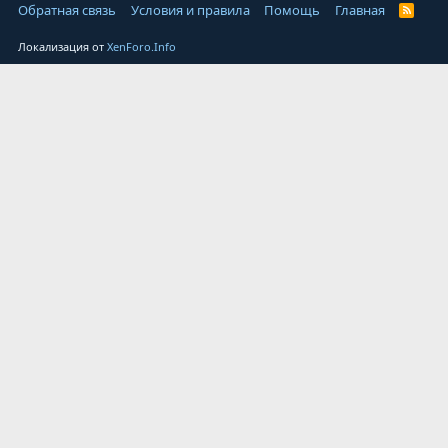
Обратная связь
Условия и правила
Помощь
Главная
Локализация от
XenForo.Info