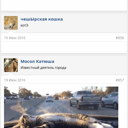
чешЫрская кошка
котЭ
15 Июн 2016
#856
Мосол Катюша
Известный деятель города
19 Июн 2016
#857