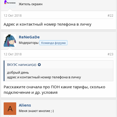
Житель окраин
12 Окт 2018
#22
Адрес и контактный номер телефона в личку
ReNeGaDe
Модераторы
Команда форума
12 Окт 2018
#23
ВКУЭС написал(а):
добрый день
адрес и контактный номер телефона в личку
Расскажите сначала про ПОН какие тарифы, сколько
подключение и др. условия
Aliens
A
Меня знают многие ;-)