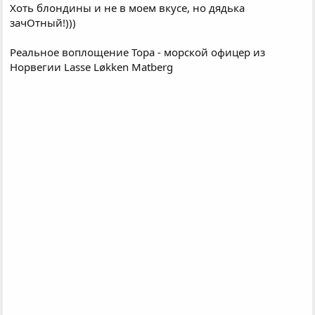
Хоть блондины и не в моем вкусе, но дядька
зачОтный!)))
Реальное воплощение Тора - морской офицер из
Норвегии Lasse Løkken Matberg