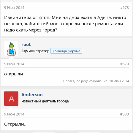
9 Июн 2014
#678
Извините за оффтоп. Мне на днях ехать в Адыгэ, никто
не знает, лабинский мост открыли после ремонта или
надо ехать через город?
root
Администратор
Команда форума
9 Июн 2014
#679
открыли
Последнее редактирование:
10 Июн 2014
Anderson
A
Известный деятель города
9 Июн 2014
#680
Открыли...