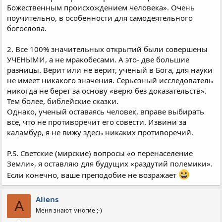
Божественным происхождением человека». Очень
поучительно, в особенности для самодеятельного
богослова.
2. Все 100% значительных открытий были совершены
УЧЕНЫМИ, а не мракобесами. А это- две большие
разницы. Верит или не верит, ученый в Бога, для науки
не имеет никакого значения. Серьезный исследователь
никогда не берет за основу «верю без доказательств».
Тем более, библейские сказки.
Однако, ученый оставаясь человек, вправе выбирать
все, что не противоречит его совести. Извини за
каламбур, я не вижу здесь никаких противоречий.
Р.S. Светские (мирские) вопросы «о перенаселение
Земли», я оставляю для будущих «раздутий полемики».
Если конечно, ваше преподобие не возражает
Aliens
A
Меня знают многие ;-)