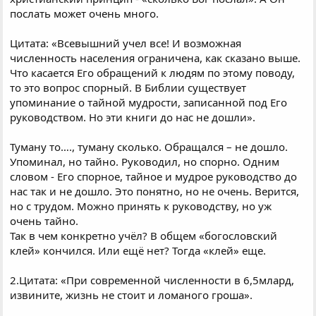
послать может очень много.
Цитата: «Всевышний учел все! И возможная
численность населения ограничена, как сказано выше.
Что касается Его обращений к людям по этому поводу,
то это вопрос спорный. В Библии существует
упоминание о тайной мудрости, записанной под Его
руководством. Но эти книги до нас не дошли».
Туману то…., туману сколько. Обращался – не дошло.
Упоминал, но тайно. Руководил, но спорно. Одним
словом - Его спорное, тайное и мудрое руководство до
нас так и не дошло. Это понятно, но не очень. Верится,
но с трудом. Можно принять к руководству, но уж
очень тайно.
Так в чем конкретно учёл? В общем «богословский
клей» кончился. Или ещё нет? Тогда «клей» еще.
2.Цитата: «При современной численности в 6,5млард,
извините, жизнь не стоит и ломаного гроша».