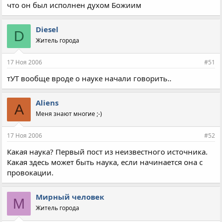
что он был исполнен духом Божиим
Diesel
D
Житель города
17 Ноя 2006
#51
тУТ вообще вроде о науке начали говорить..
Aliens
A
Меня знают многие ;-)
17 Ноя 2006
#52
Какая наука? Первый пост из неизвестного источника.
Какая здесь может быть наука, если начинается она с
провокации.
Мирный человек
М
Житель города