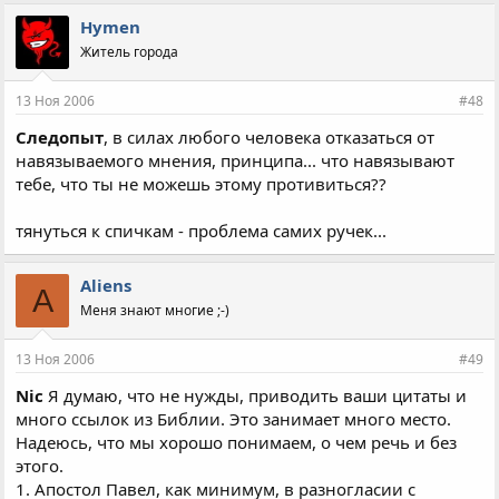
Hymen
Житель города
13 Ноя 2006
#48
Следопыт
, в силах любого человека отказаться от
навязываемого мнения, принципа... что навязывают
тебе, что ты не можешь этому противиться??
тянуться к спичкам - проблема самих ручек...
Aliens
A
Меня знают многие ;-)
13 Ноя 2006
#49
Nic
Я думаю, что не нужды, приводить ваши цитаты и
много ссылок из Библии. Это занимает много место.
Надеюсь, что мы хорошо понимаем, о чем речь и без
этого.
1. Апостол Павел, как минимум, в разногласии с