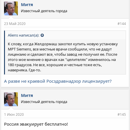
Митя
Известный деятель города
23 Май 2020
#144
Aliens написал(а):
К слову, когда Желдормаш захотел купить новую установку
МРТ Siemens, все местные врачи сообщили, что не дадут
лицензию и сделают все, чтобы завод не получил ее. После
этого мое мнение о врачах как "целителях" изменилось на
180 градусов. Не все, хорошие и честные тоже есть,
наверняка. Где-то.
А разве не краевой Росздравнадзор лицензирует?
Митя
Известный деятель города
1 Июн 2020
#145
Россия эвакуирует бесплатно!