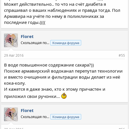
Может действительно.. то что на счёт диабета я
спрашивал о ваших наблюдениях и правда тогда. Пол
Армавира на учёте по нему в поликлиниках за
последние годы.((((
Floret
Скользящая по...
Команда форума
29 Авг 2016
#55
В воде повышенное содержание сахара?))
Похоже армавирский водоканал перепутал технологии
и вместо очищения и фильтрации воды делает из неё
кока-колу.
И кажется я даже знаю, кто к этому причастен и
приложил свои ручонки...
Floret
Скользящая по...
Команда форума