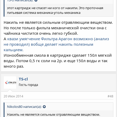
этот картридж не спасет ни кого от накипи. Это проточная
питьевая система механика-уголь-механика
Накипь не является сильным отравляющим веществом.
Но после только фильта механической очистки она с
чайника чистится очень легко губкой.
А
квази умягчение Фильтра Арагон возможно (анализ
не проводил) вобще делает накипь полезным
кальцием.
Ионообменная смола в картридже сделает 150л мягкой
воды. Потом 0,5 гк соли на 2р. и еще 150л воды и так
много раз.
TS-cl
Гость города
20 Июн 2014
#48
Nikolos80 написал(а):
Накипь не является сильным отравляющим веществом.