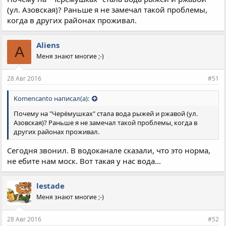
(ул. Азовская)? Раньше я не замечал такой проблемы,
когда в других районах проживал.
Aliens
A
Меня знают многие ;-)
28 Авг 2016
#51
Komencanto написал(а):
Почему на "Черёмушках" стала вода рыжей и ржавой (ул.
Азовская)? Раньше я не замечал такой проблемы, когда в
других районах проживал.
Сегодня звонил. В водоканале сказали, что это норма,
не ебите нам моск. Вот такая у нас вода...
lestade
Меня знают многие ;-)
28 Авг 2016
#52