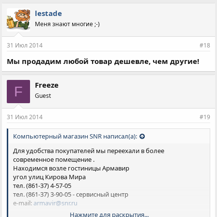
lestade
Меня знают многие ;-)
31 Июл 2014
#18
Мы продадим любой товар дешевле, чем другие!
Freeze
F
Guest
31 Июл 2014
#19
Компьютерный магазин SNR написал(а):
Для удобства покупателей мы переехали в более
современное помещение .
Находимся возле гостиницы Армавир
угол улиц Кирова Мира
тел. (861-37) 4-57-05
тел. (861-37) 3-90-05 - сервисный центр
e-mail:
armavir@snr.ru
Нажмите для раскрытия...