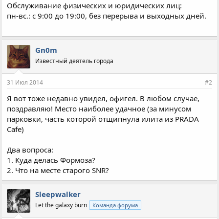
Обслуживание физических и юридических лиц:
пн-вс.: с 9:00 до 19:00, без перерыва и выходных дней.
Gn0m
Известный деятель города
31 Июл 2014
#2
Я вот тоже недавно увидел, офигел. В любом случае,
поздравляю! Место наиболее удачное (за минусом
парковки, часть которой отщипнула илита из PRADA
Cafe)
Два вопроса:
1. Куда делась Формоза?
2. Что на месте старого SNR?
Sleepwalker
Let the galaxy burn
Команда форума