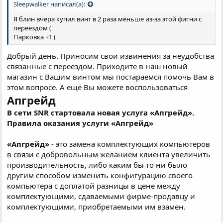
Sleepwalker написал(а):
Я блин вчера купил винт в 2 раза меньше из-за этой фигни с
переездом (
Парковка +1 (
Добрый день. Приносим свои извинения за неудобства
связанные с переездом. Приходите в наш новый
магазин с Вашим винтом мы постараемся помочь Вам в
этом вопросе. А ещё Вы можете воспользоваться
Апгрейд
В сети SNR стартовала новая услуга «Апгрейд».
Правила оказания услуги «Апгрейд»
«Апгрейд»
- это замена комплектующих компьютеров
в связи с добровольным желанием клиента увеличить
производительность, либо каким бы то ни было
другим способом изменить конфигурацию своего
компьютера с доплатой разницы в цене между
комплектующими, сдаваемыми фирме-продавцу и
комплектующими, приобретаемыми им взамен.