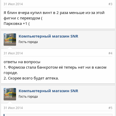
31 Июл 2014
#3
Я блин вчера купил винт в 2 раза меньше из-за этой
фигни с переездом (
Парковка +1 (
Компьютерный магазин SNR
Гость города
31 Июл 2014
#4
ответы на вопросы
1. Формоза стала банкротом её теперь нет ни в каком
городе.
2. Скорее всего будет аптека.
Компьютерный магазин SNR
Гость города
31 Июл 2014
#5