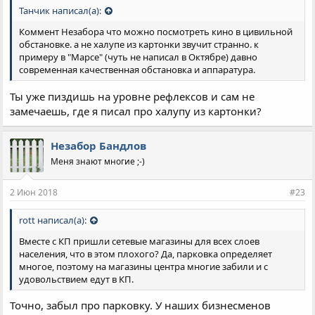
Танчик написал(а):
Коммент Незабора что можно посмотреть кино в цивильной
обстановке. а не халупе из картонки звучит странно. к
примеру в "Марсе" (чуть не написал в Октябре) давно
современная качественная обстановка и аппаратура.
Ты уже пиздишь на уровне рефлексов и сам не
замечаешь, где я писал про халупу из картонки?
Незабор Бандлов
Меня знают многие ;-)
2 Июн 2018
#23
rott написал(а):
Вместе с КП пришли сетевые магазины для всех слоев
населения, что в этом плохого? Да, парковка определяет
многое, поэтому на магазины центра многие забили и с
удовольствием едут в КП.
Точно, забыл про парковку. У наших бизнесменов