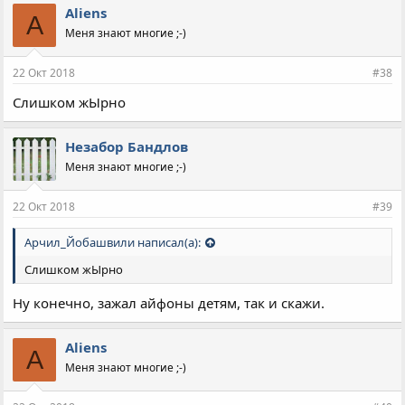
Aliens
A
Меня знают многие ;-)
22 Окт 2018
#38
Слишком жЫрно
Незабор Бандлов
Меня знают многие ;-)
22 Окт 2018
#39
Арчил_Йобашвили написал(а):
Слишком жЫрно
Ну конечно, зажал айфоны детям, так и скажи.
Aliens
A
Меня знают многие ;-)