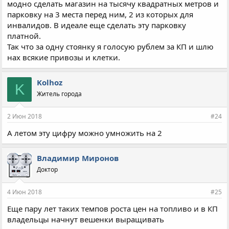
модно сделать магазин на тысячу квадратных метров и
парковку на 3 места перед ним, 2 из которых для
инвалидов. В идеале еще сделать эту парковку
платной.
Так что за одну стоянку я голосую рублем за КП и шлю
нах всякие привозы и клетки.
Kolhoz
K
Житель города
2 Июн 2018
#24
А летом эту цифру можно умножить на 2
Владимир Миронов
Доктор
4 Июн 2018
#25
Еще пару лет таких темпов роста цен на топливо и в КП
владельцы начнут вешенки выращивать