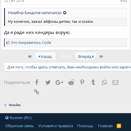
22 Окт 2018
#40
Незабор Бандлов написал(а):
Ну конечно, зажал айфоны детям, так и скажи.
Да я ради них киндеры ворую.
С
Это понравилось
Coole
и
м
First
Last
п
Назад
2 из 5
Вперёд
а
т
Для того, чтобы здесь отвечать, Вам необходимо войти или зарег
и
и
:
Facebook
Twitter
Google+
Reddit
Pinterest
Tumblr
WhatsApp
Элект
Поделиться:
Ссылка
Флейм
Russian (RU)
Обратная связь
Условия и правила
Помощь
Главная