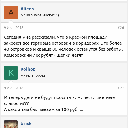
Aliens
A
Меня знают многие ;-)
9 Июн 2018
#26
Сегодня мне рассказали, что в Красной площади
закроют все торговые островки в коридорах. Это более
40 островков и свыше 80 человек останутся без работы.
Кемеровский лес рубят - щепки летят.
Kolhoz
K
Житель города
9 Июн 2018
#27
И теперь дети не будут просить химически цветные
сладости???
А какой там был массаж за 100 руб.....
brisk