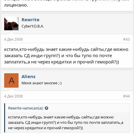
лицензию.
Rewrite
CyberY.O.B.A.
4 Дек 2008
#43
кстати,кто-нибудь знает какие-нибудь сайты,где можно
заказать СД инди-групп?) и что бы тупо по почте
заплатить,а не через кредитки и прочий геморой?))
Aliens
A
Меня знают многие ;-)
4 Дек 2008
#44
Rewrite написал(а):
кстати,кто-нибудь знает какие-нибудь сайты,где можно
заказать СД инди-групп?) и что бы тупо по почте заплатить,а
не через кредитки и прочий геморой?))