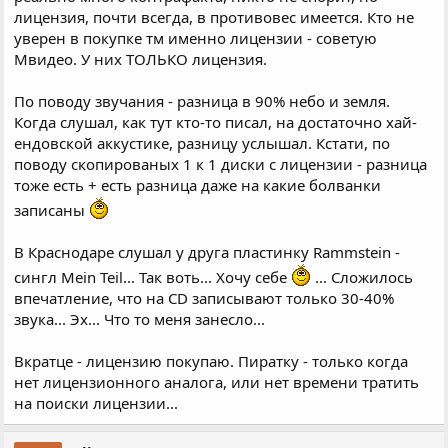
лицензия, почти всегда, в противовес имеется. Кто не
уверен в покупке тм именно лицензии - советую
Мвидео. У них ТОЛЬКО лицензия.
По поводу звучания - разница в 90% небо и земля.
Когда слушал, как тут кто-то писал, на достаточно хай-
ендовской аккустике, разницу услышал. Кстати, по
поводу скопированых 1 к 1 диски с лицензии - разница
тоже есть + есть разница даже на какие болванки
записаны
В Краснодаре слушал у друга пластинку Rammstein -
сингл Mein Teil... Так воть... Хочу себе
... Сложилось
впечатление, что на CD записывают только 30-40%
звука... Эх... Что то меня занесло...
Вкратце - лицензию покупаю. Пиратку - только когда
нет лицензионного аналога, или нет времени тратить
на поиски лицензии...