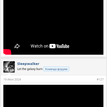
Sleepwalker
Let the galaxy burn
Команда форума
19 Июл 2024
#127