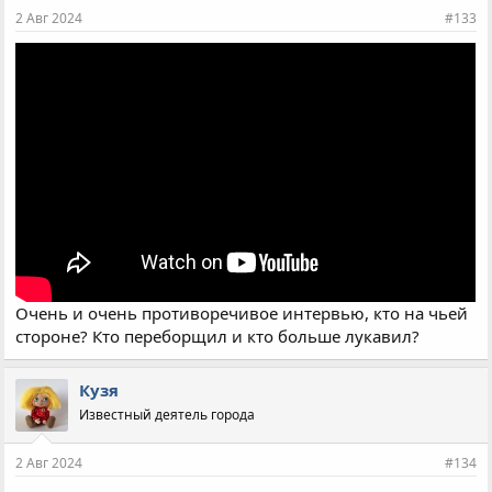
2 Авг 2024
#133
Очень и очень противоречивое интервью, кто на чьей
стороне? Кто переборщил и кто больше лукавил?
Кузя
Известный деятель города
2 Авг 2024
#134