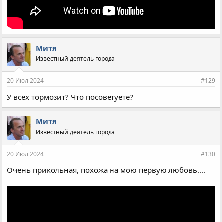
Митя
Известный деятель города
20 Июл 2024
#129
У всех тормозит? Что посоветуете?
Митя
Известный деятель города
20 Июл 2024
#130
Очень прикольная, похожа на мою первую любовь....