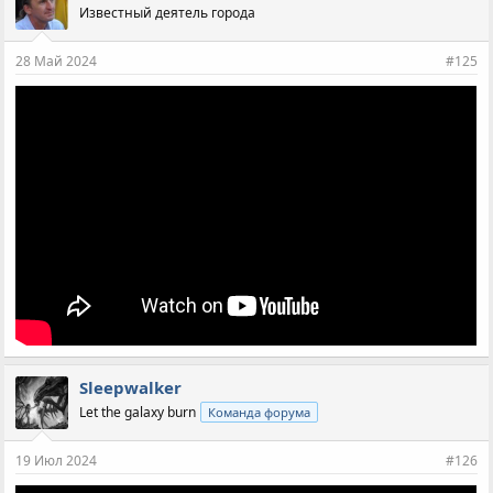
Известный деятель города
28 Май 2024
#125
Sleepwalker
Let the galaxy burn
Команда форума
19 Июл 2024
#126