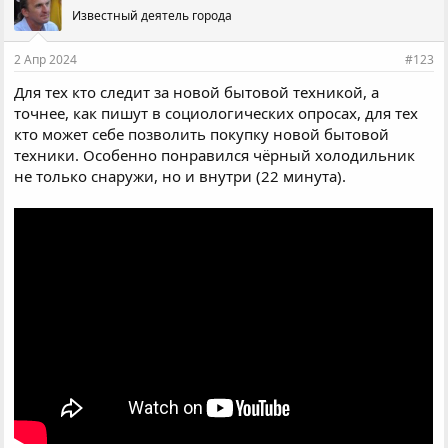
Известный деятель города
2 Апр 2024
#123
Для тех кто следит за новой бытовой техникой, а
точнее, как пишут в социологических опросах, для тех
кто может себе позволить покупку новой бытовой
техники. Особенно понравился чёрный холодильник
не только снаружи, но и внутри (22 минута).