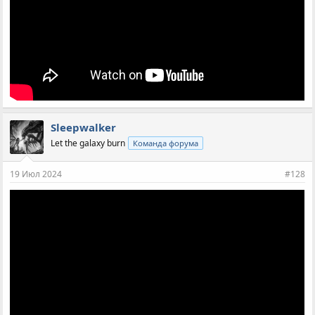
Sleepwalker
Let the galaxy burn
Команда форума
19 Июл 2024
#128