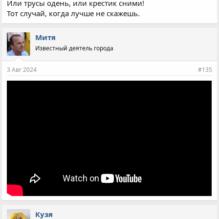
Или трусы одень, или крестик сними!
Тот случай, когда лучше не скажешь.
Митя
Известный деятель города
3 Авг 2024
#135
Кузя