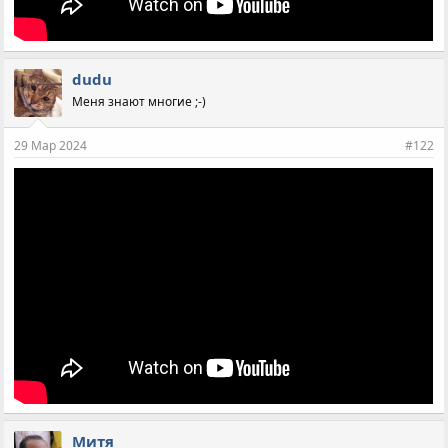
dudu
Меня знают многие ;-)
29 Мар 2024
#122
Митя