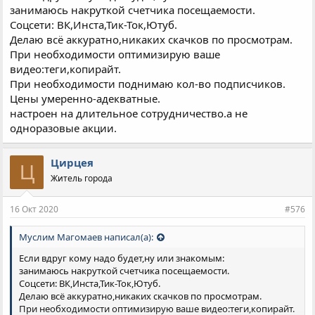
занимаюсь накруткой счетчика посещаемости.
Соцсети: ВК,Инста,Тик-Ток,Ютуб.
Делаю всё аккуратно,никаких скачков по просмотрам.
При необходимости оптимизирую ваше
видео:теги,копирайт.
При необходимости поднимаю кол-во подписчиков.
Цены умеренно-адекватные.
настроен на длительное сотрудничество.а не
одноразовые акции.
Цирцея
Ц
Житель города
16 Окт 2020
#576
Муслим Магомаев написал(а):
Если вдруг кому надо будет,ну или знакомым:
занимаюсь накруткой счетчика посещаемости.
Соцсети: ВК,Инста,Тик-Ток,Ютуб.
Делаю всё аккуратно,никаких скачков по просмотрам.
При необходимости оптимизирую ваше видео:теги,копирайт.