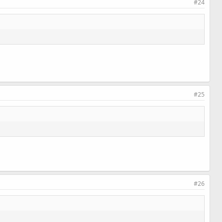
#24
#25
#26