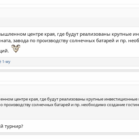
шленном центре края, где будут реализованы крупные инв
ната, завода по производству солнечных батарей и пр. не
ций.
ё 1-му
ном центре края, где будут реализованы крупные инвестиционные пр
по производству солнечных батарей и пр. необходимо создание гост
й турнир?