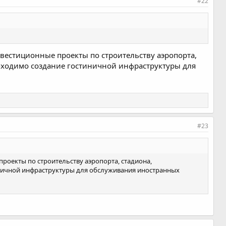
#22
естиционные проекты по строительству аэропорта,
обходимо создание гостиничной инфраструктуры для
#23
оекты по строительству аэропорта, стадиона,
иничной инфраструктуры для обслуживания иностранных