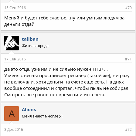
15 Сен 2016
#70
Меняй и будет тебе счастье...ну или умным людям за
деньги отдай
taliban
Житель города
17 Сен 2016
#71
Да это отца, уже им и не сильно нужен НТВ+...
У меня с весны простаивает ресивер (такой же), ни разу
не включали, хотя деньги на счете еще есть. На днях
вообще отсоединил и спрятал, чтобы пыль не собирал.
Смотреть все равно нет времени и интереса.
Aliens
A
Меня знают многие ;-)
3 Дек 2016
#72