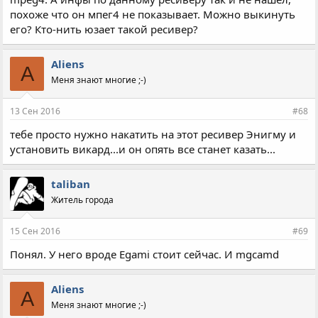
похоже что он мпег4 не показывает. Можно выкинуть
его? Кто-нить юзает такой ресивер?
Aliens
A
Меня знают многие ;-)
13 Сен 2016
#68
тебе просто нужно накатить на этот ресивер Энигму и
установить викард...и он опять все станет казать...
taliban
Житель города
15 Сен 2016
#69
Понял. У него вроде Egami стоит сейчас. И mgcamd
Aliens
A
Меня знают многие ;-)