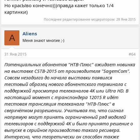
Но красЫво конечно)))правда кажет только 1/4
картинки)
Последнее редактирование модератором:
28 Янв 2015
Aliens
A
Меня знают многие ;-)
31 Янв 2015
#64
Потенциальных абонентов "НТВ-Плюс" ожидает новинка
на выставке CSTB-2015 от производителя "SagemCom".
Совсем незадолго до начала выставки появился
тестовый образец нового абонентского терминала с
поддержкой просмотра телеканалов 4K или Ultra HD. В
настоящий момент с транспондера 12015 R идёт
тестовая трансляция телеканала "НТВ-Плюс" в
сверхчётком разрешении. Учитывая то, что сигнал
напрямую могут принять ограниченный ряд моделей
телевизоров с поддержкой 4K и было принято решение о
выпуске в серийное производство такого ресивера.
Интересно, что теоретически он способен также