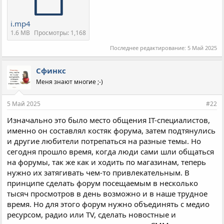
i.mp4
1.6 MB
Просмотры: 1,168
Последнее редактирование:
5 Май 2025
Сфинкс
Меня знают многие ;-)
5 Май 2025
#22
Изначально это было место общения IT-специалистов,
именно он составлял костяк форума, затем подтянулись
и другие любители потрепаться на разные темы. Но
сегодня прошло время, когда люди сами шли общаться
на форумы, так же как и ходить по магазинам, теперь
нужно их затягивать чем-то привлекательным. В
принципе сделать форум посещаемым в несколько
тысяч просмотров в день возможно и в наше трудное
время. Но для этого форум нужно объединять с медио
ресурсом, радио или TV, сделать новостные и