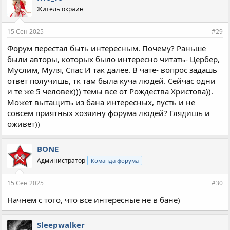
Житель окраин
15 Сен 2025
#29
Форум перестал быть интересным. Почему? Раньше
были авторы, которых было интересно читать- Цербер,
Муслим, Муля, Спас И так далее. В чате- вопрос задашь
ответ получишь, тк там была куча людей. Сейчас одни
и те же 5 человек))) темы все от Рождества Христова)).
Может вытащить из бана интересных, пусть и не
совсем приятных хозяину форума людей? Глядишь и
оживет))
BONE
Администратор
Команда форума
15 Сен 2025
#30
Начнем с того, что все интересные не в бане)
Sleepwalker