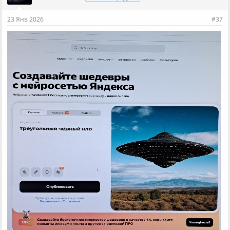
23 Янв 2026
#37