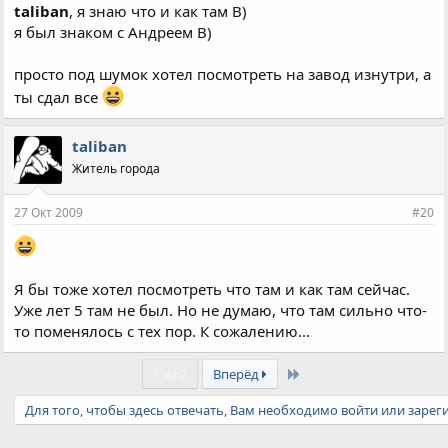
taliban
, я знаю что и как там B)
я был знаком с Андреем B)
просто под шумок хотел посмотреть на завод изнутри, а
ты сдал все
taliban
Житель города
27 Окт 2009
#20
Я бы тоже хотел посмотреть что там и как там сейчас.
Уже лет 5 там не был. Но не думаю, что там сильно что-
то поменялось с тех пор. К сожалению...
Last
1 из 2
Вперёд
Для того, чтобы здесь отвечать, Вам необходимо войти или зарег