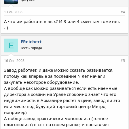
1 Сен 2008
#4
А что им работать в вых? И 3 или 4 смен там тоже нет.
:-)
EReichert
E
Гость города
16 Сен 2008
#5
Завод работает, и даже можно сказать развивается,
потому как впервые за последние N лет начали
закупать некоторое оборудование.
А вообще как можно развиваться если есть наемные
директора а хозяин на Урале спокойно знает что его
недвижимость в Армавире растет в цене, завод ли это
или место под будущий торговый центр Метро,
например)
А вобще завод практически монополист (точнее
олигополист) в снг на своем рынке, и поставляет