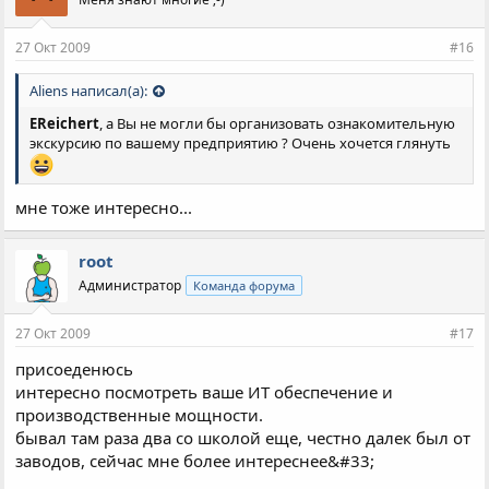
27 Окт 2009
#16
Aliens написал(а):
EReichert
, а Вы не могли бы организовать ознакомительную
экскурсию по вашему предприятию ? Очень хочется глянуть
мне тоже интересно...
root
Администратор
Команда форума
27 Окт 2009
#17
присоеденюсь
интересно посмотреть ваше ИТ обеспечение и
производственные мощности.
бывал там раза два со школой еще, честно далек был от
заводов, сейчас мне более интереснее&#33;