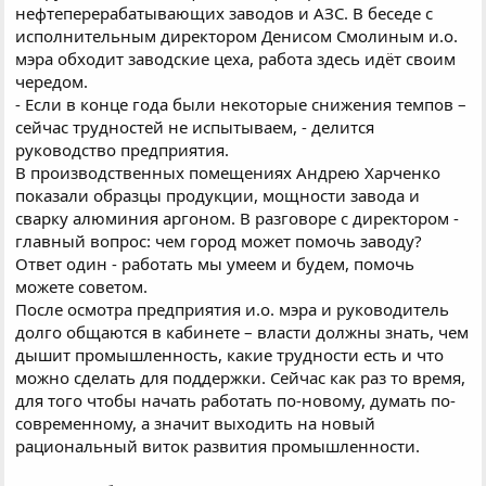
нефтеперерабатывающих заводов и АЗС. В беседе с
исполнительным директором Денисом Смолиным и.о.
мэра обходит заводские цеха, работа здесь идёт своим
чередом.
- Если в конце года были некоторые снижения темпов –
сейчас трудностей не испытываем, - делится
руководство предприятия.
В производственных помещениях Андрею Харченко
показали образцы продукции, мощности завода и
сварку алюминия аргоном. В разговоре с директором -
главный вопрос: чем город может помочь заводу?
Ответ один - работать мы умеем и будем, помочь
можете советом.
После осмотра предприятия и.о. мэра и руководитель
долго общаются в кабинете – власти должны знать, чем
дышит промышленность, какие трудности есть и что
можно сделать для поддержки. Сейчас как раз то время,
для того чтобы начать работать по-новому, думать по-
современному, а значит выходить на новый
рациональный виток развития промышленности.