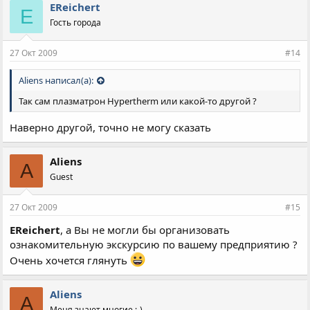
EReichert
E
Гость города
27 Окт 2009
#14
Aliens написал(а):
Так сам плазматрон Hypertherm или какой-то другой ?
Наверно другой, точно не могу сказать
Aliens
A
Guest
27 Окт 2009
#15
EReichert
, а Вы не могли бы организовать
ознакомительную экскурсию по вашему предприятию ?
Очень хочется глянуть
Aliens
A
Меня знают многие ;-)