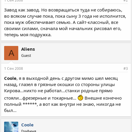
1 Сен 2008
#2
Завод как завод. Но возвращаться туда не собираюсь,
во всяком случае пока, пока сыну 3 года не исполнится,
пока муж обеспечивает семью. А сайт-классный, все
своими силами, сначала мой начальник рисовал его,
теперь моя подружка.
Aliens
A
Guest
1 Сен 2008
#3
Coole
, я в выходной день с другом мимо шел месяц
назад, глазел в грязные окошки со стороны улицы
Кирова...никто не работал...станки родные прямо
стояли...фрезерные и токарные...
Внешне конечно
полный ******, а вот как внутри не знаю, никогда не
был...
Coole
Графиня