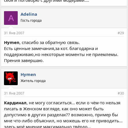
себя и поговорю с другими модерами....
Adelina
A
Гость города
31 Янв 2007
#29
Hymen
, спасибо за обратную связь.
Есть ценные замечания,за кот. благодарна и
поддерживаю,но некоторые моменты не приемлемы.
Прения завершаю.
Hymen
Житель города
31 Янв 2007
#30
Кардинал
, не могу согласиться... если о чём-то нельзя
писать в Женском взгляде, как оно может быть
допустимо в других разделах?? возможно, пример бы
мне что-либо объяснил, но можешь его не приводить...
здесь моё мнение максимально твёрдо...