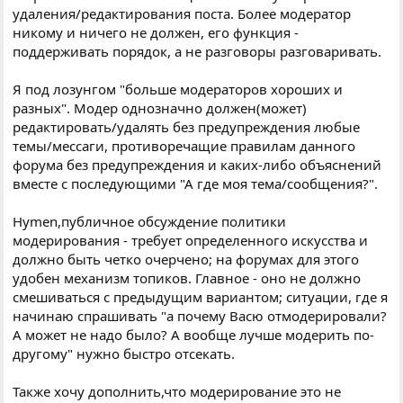
удаления/редактирования поста. Более модератор
никому и ничего не должен, его функция -
поддерживать порядок, а не разговоры разговаривать.
Я под лозунгом "больше модераторов хороших и
разных". Модер однозначно должен(может)
редактировать/удалять без предупреждения любые
темы/мессаги, противоречащие правилам данного
форума без предупреждения и каких-либо объяснений
вместе с последующими "А где моя тема/сообщения?".
Hymen,публичное обсуждение политики
модерирования - требует определенного искусства и
должно быть четко очерчено; на форумах для этого
удобен механизм топиков. Главное - оно не должно
смешиваться с предыдущим вариантом; ситуации, где я
начинаю спрашивать "а почему Васю отмодерировали?
А может не надо было? А вообще лучше модерить по-
другому" нужно быстро отсекать.
Также хочу дополнить,что модерирование это не