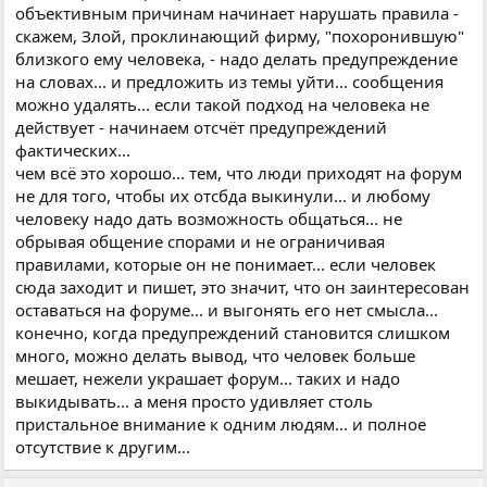
объективным причинам начинает нарушать правила -
скажем, Злой, проклинающий фирму, "похоронившую"
близкого ему человека, - надо делать предупреждение
на словах... и предложить из темы уйти... сообщения
можно удалять... если такой подход на человека не
действует - начинаем отсчёт предупреждений
фактических...
чем всё это хорошо... тем, что люди приходят на форум
не для того, чтобы их отсбда выкинули... и любому
человеку надо дать возможность общаться... не
обрывая общение спорами и не ограничивая
правилами, которые он не понимает... если человек
сюда заходит и пишет, это значит, что он заинтересован
оставаться на форуме... и выгонять его нет смысла...
конечно, когда предупреждений становится слишком
много, можно делать вывод, что человек больше
мешает, нежели украшает форум... таких и надо
выкидывать... а меня просто удивляет столь
пристальное внимание к одним людям... и полное
отсутствие к другим...