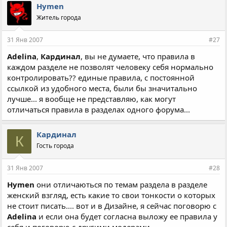
Hymen
Житель города
31 Янв 2007
#27
Adelina
,
Кардинал
, вы не думаете, что правила в
каждом разделе не позволят человеку себя нормально
контролировать?? единые правила, с постоянной
ссылкой из удобного места, были бы значитально
лучше... я вообще не представляю, как могут
отличаться правила в разделах одного форума...
Кардинал
К
Гость города
31 Янв 2007
#28
Hymen
они отличаються по темам раздела в разделе
женский взгляд, есть какие то свои тонкости о которых
не стоит писать.... вот и в Дизайне, я сейчас поговорю с
Adelina
и если она будет согласна выложу ее правила у