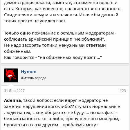
демонстрация власти, заметьте, это именно власть и
есть. Которая, как известно, налагает ответственность.
Свидетелями чему мы и являемся. Иначе бы данный
топик просто не увидел свет.
Только одно пожелание к остальным модераторам -
соблюдать армейский принцип "не объясняй".
Не надо засорять топики ненужными ответами
обиженным.
Как говорится - "на обиженных воду возят ..."
Hymen
Житель города
31 Янв 2007
#23
Adelina
, такой вопрос: если вдруг модератор не
заметил нарушения кого-либо?? стучать нормальные
люди на тех, с кем общаются не будут... но как факт -
безнаказанность кого-либо, пропущенного модером,
бросается в глаза другим... проблемы могут