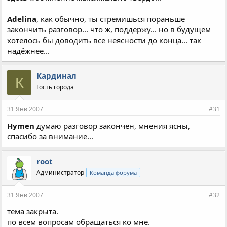
Adelina
, как обычно, ты стремишься пораньше
закончить разговор... что ж, поддержу... но в будущем
хотелось бы доводить все неясности до конца... так
надёжнее...
Кардинал
К
Гость города
31 Янв 2007
#31
Hymen
думаю разговор закончен, мнения ясны,
спасибо за внимание...
root
Администратор
Команда форума
31 Янв 2007
#32
тема закрыта.
по всем вопросам обращаться ко мне.