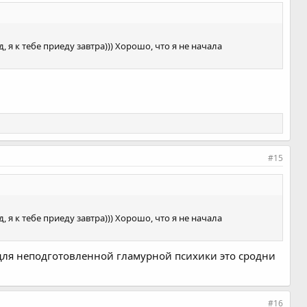
д, я к тебе приеду завтра))) Хорошо, что я не начала
#15
д, я к тебе приеду завтра))) Хорошо, что я не начала
но для неподготовленной гламурной психики это сродни
#16