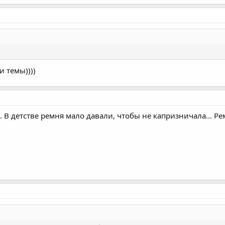
и темы))))
.. В детстве ремня мало давали, чтобы не капризничала... Р