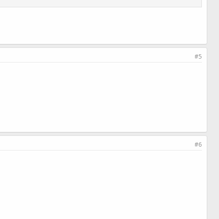
#5
#6