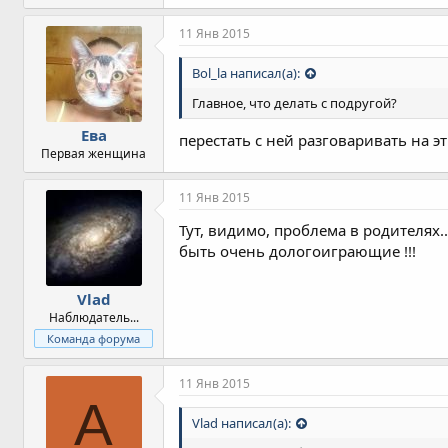
11 Янв 2015
Bol_la написал(а):
Главное, что делать с подругой?
Ева
перестать с ней разговаривать на эт
Первая женщина
11 Янв 2015
Тут, видимо, проблема в родителях.
быть очень дологоиграющие !!!
Vlad
Наблюдатель...
Команда форума
11 Янв 2015
A
Vlad написал(а):