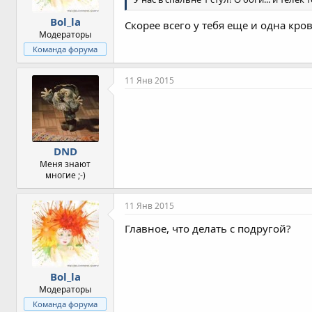
Bol_la
Скорее всего у тебя еще и одна кров
Модераторы
Команда форума
11 Янв 2015
DND
Меня знают
многие ;-)
11 Янв 2015
Главное, что делать с подругой?
Bol_la
Модераторы
Команда форума