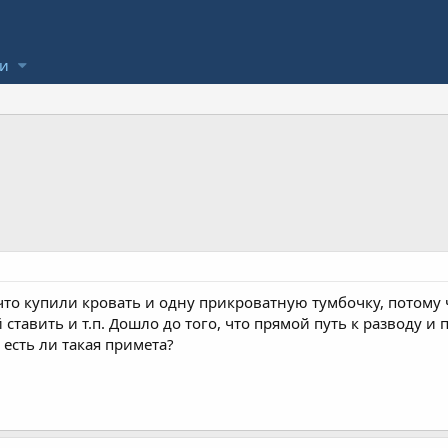
ли
, что купили кровать и одну прикроватную тумбочку, потому 
ставить и т.п. Дошло до того, что прямой путь к разводу и 
 есть ли такая примета?